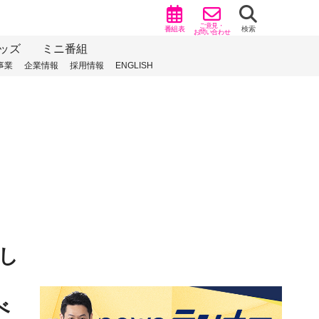
ご意見・
番組表
検索
お問い合わせ
ッズ
ミニ番組
事業
企業情報
採用情報
ENGLISH
し
べ