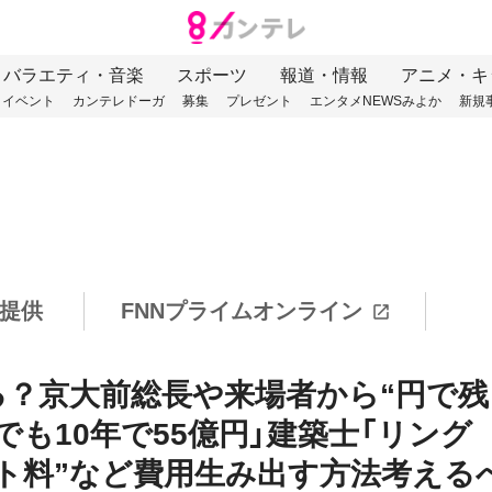
バラエティ・音楽
スポーツ
報道・情報
アニメ・キ
イベント
カンテレドーガ
募集
プレゼント
エンタメNEWSみよか
新規
提供
FNNプライムオンライン
る？京大前総長や来場者から“円で残
”でも10年で55億円」建築士「リング
ト料”など費用生み出す方法考える