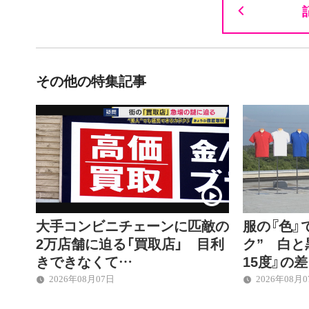
その他の特集記事
大手コンビニチェーンに匹敵の
服の『色』
2万店舗に迫る「買取店」 目利
ク” 白と
きできなくて…
15度』の
2026年08月07日
2026年08月