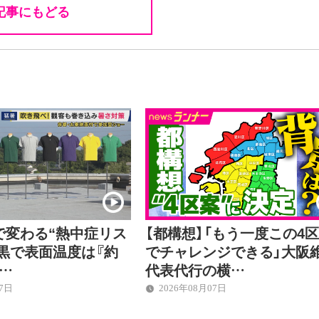
記事にもどる
で変わる“熱中症リス
【都構想】「もう一度この4
黒で表面温度は『約
でチャレンジできる」大阪
差…
代表代行の横…
07日
2026年08月07日