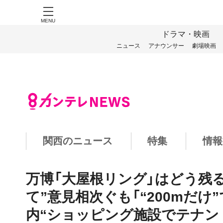
MENU
ドラマ・映画
ニュース
アナウンサー
劇場映画
関西のニュース
特集
情報
万博「大屋根リング」はどう残
て”意見相次ぐも「“200mだけ
内“ショッピング施設でテナン