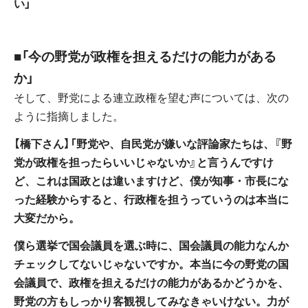
い」
■「今の野党が政権を担えるだけの能力がある
か」
そして、野党による連立政権を望む声については、次の
ように指摘しました。
【橋下さん】「野党や、自民党が嫌いな評論家たちは、『野
党が政権を担ったらいいじゃないか』と言うんですけ
ど、これは国政とは違いますけど、僕が知事・市長にな
った経験からすると、行政権を担うっていうのは本当に
大変だから。
僕ら選挙で国会議員を選ぶ時に、国会議員の能力なんか
チェックしてないじゃないですか。本当に今の野党の国
会議員で、政権を担えるだけの能力があるかどうかを、
野党の方もしっかり客観視してみなきゃいけない。力が