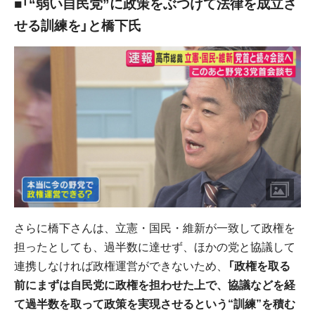
■「“弱い自民党”に政策をぶつけて法律を成立さ
せる訓練を」と橋下氏
さらに橋下さんは、立憲・国民・維新が一致して政権を
担ったとしても、過半数に達せず、ほかの党と協議して
連携しなければ政権運営ができないため、
「政権を取る
前にまずは自民党に政権を担わせた上で、協議などを経
て過半数を取って政策を実現させるという“訓練”を積む