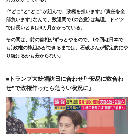
『“どこ”と“どこ”が組んで、政権を担います』『責任を全
部負います』なんて、数週間で（の合意）は無理。ドイツ
では長いときは6カ月かかっている。
その間は、前の首相がずっとやるので、（今回は日本で
も）政権の枠組みができるまでは、石破さんが暫定的にや
り続けるかも分からない」
■トランプ大統領訪日に合わせ「“安易に数合わ
せ”で政権作ったら危うい状況に」