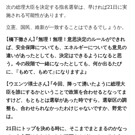
次の総理大臣を決定する指名選挙は、早ければ21日に実
施される可能性があります。
立憲、国民、維新が一致することはできるでしょうか。
【橋下徹さん】「無理！無理！意思決定のルールができれ
ば、安全保障についても、エネルギーについても意見の
違いがあったとしても、決定はできるようになると思
う。今の段階で一緒になったとしても、何か出るたび
に、『もめて、もめて』になりますよ」
【ウエンツ瑛士さん】「今回、降って湧いたように総理大
臣を誰にするかということで政策を合わせるとなってま
すけど、もともとは選挙があった時ですら、選挙区の調
整も、合わせられなかったわけじゃないですか、野党で
は。
21日にトップを決める時に、そこまでまとまるのかなっ