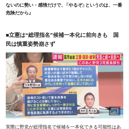
ないのに勢い・感情だけで、『やるぞ』というのは、一番
危険だから」
■立憲は“総理指名”候補一本化に前向きも 国
民は慎重姿勢崩さず
実際に野党が総理指名で候補を一本化できる可能性はあ