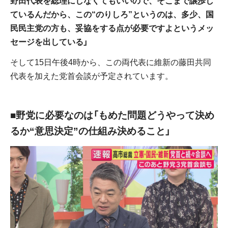
野田代表を総理にしなくてもいいので、そこまで譲歩し
ているんだから、この“のりしろ”というのは、多少、国
民民主党の方も、妥協をする点が必要ですよというメッ
セージを出している」
そして15日午後4時から、この両代表に維新の藤田共同
代表を加えた党首会談が予定されています。
■野党に必要なのは「もめた問題どうやって決め
るか“意思決定”の仕組み決めること」