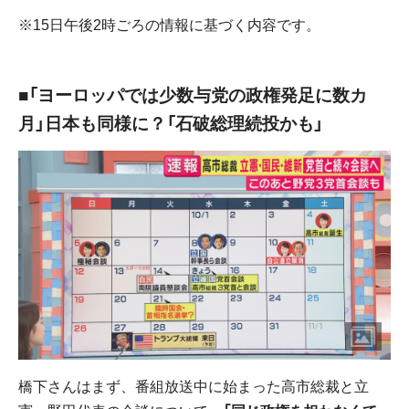
※15日午後2時ごろの情報に基づく内容です。
■「ヨーロッパでは少数与党の政権発足に数カ
月」日本も同様に？「石破総理続投かも」
橋下さんはまず、番組放送中に始まった高市総裁と立