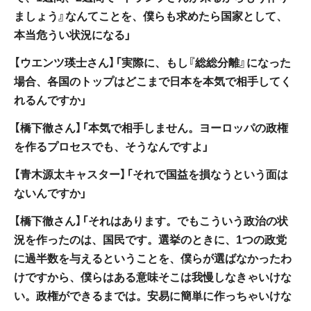
ましょう』なんてことを、僕らも求めたら国家として、
本当危うい状況になる」
【ウエンツ瑛士さん】「実際に、もし『総総分離』になった
場合、各国のトップはどこまで日本を本気で相手してく
れるんですか」
【橋下徹さん】「本気で相手しません。ヨーロッパの政権
を作るプロセスでも、そうなんですよ」
【青木源太キャスター】「それで国益を損なうという面は
ないんですか」
【橋下徹さん】「それはあります。でもこういう政治の状
況を作ったのは、国民です。選挙のときに、1つの政党
に過半数を与えるということを、僕らが選ばなかったわ
けですから、僕らはある意味そこは我慢しなきゃいけな
い。政権ができるまでは。安易に簡単に作っちゃいけな