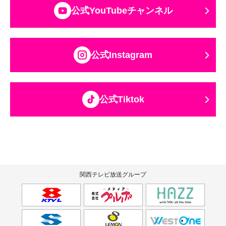
公式YouTubeチャンネル
公式Instagram
公式Tiktok
関西テレビ放送グループ