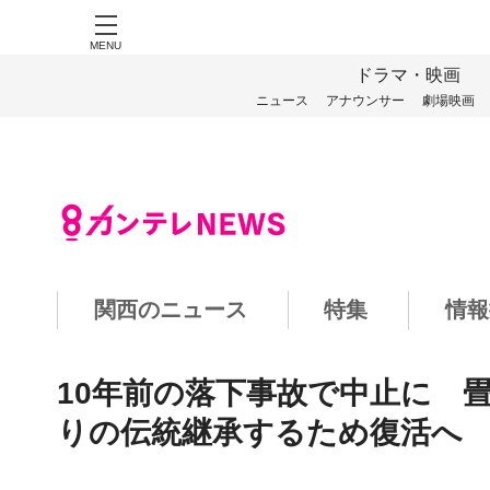
MENU
ドラマ・映画
ニュース
アナウンサー
劇場映画
関西のニュース
特集
情報
10年前の落下事故で中止に 畳
りの伝統継承するため復活へ