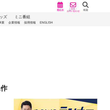
ご意見・
番組表
検索
お問い合わせ
ッズ
ミニ番組
事業
企業情報
採用情報
ENGLISH
凧作
）