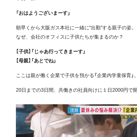
「おはようございまーす」
朝早くから大阪ガス本社に一緒に“出勤”する親子の姿。
なぜ、会社のオフィスに子供たちが集まるのか？
【子供】「じゃあ行ってきまーす」
【母親】「あとでね」
ここは親が働く企業で子供を預かる「企業内学童保育」
20日までの3日間、共働きの社員向けに１日2000円で