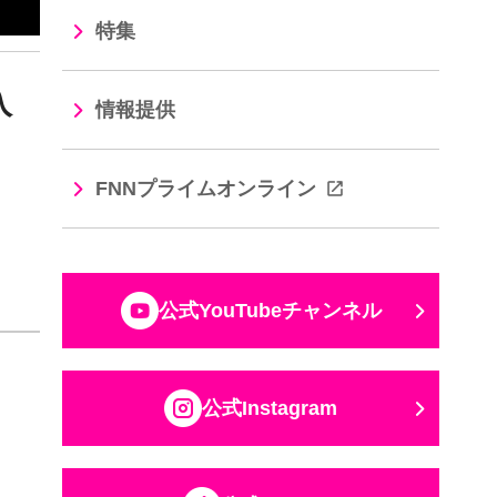
特集
入
情報提供
FNNプライムオンライン
公式YouTubeチャンネル
公式Instagram