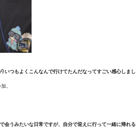
が）いつもよくこんなんで行けてたんだなってすごい感心しまし
参加。
家で会うみたいな日常ですが、自分で迎えに行って一緒に帰れる