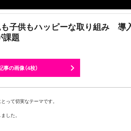
親も子供もハッピーな取り組み 導
が課題
記事の画像（4枚）
にとって切実なテーマです。
しました。