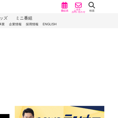
ご意見・
番組表
検索
お問い合わせ
ッズ
ミニ番組
事業
企業情報
採用情報
ENGLISH