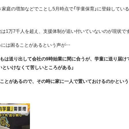
き家庭の増加などでことし5月時点で「学童保育」に登録してい
は1万7千人を超え、支援体制が追い付いていないのが現状で
みには困ることがあるという声が…
つもは送り出して会社の9時始業に間に合うが、学童に送り届け
いといけなくて苦しいところがある」
すことがあるので、その時に家に一人で置いておけるのかという