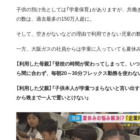
子供の預け先としては「学童保育」がありますが、共働
の数は、過去最多の150万人超に。
そして、空きがないなどの理由で利用できない児童の数
一方、大阪ガスの社員からは学童に入っていても夏休
【利用した母親】「登校の時間が変わってしまって、い
ら間に合わず、毎朝20～30分フレックス勤務を使わな
【利用した父親】「子供本人が学童つまらないと言い出
から晩まで一人で置いとけない」