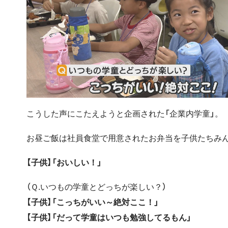
こうした声にこたえようと企画された「企業内学童」。
お昼ご飯は社員食堂で用意されたお弁当を子供たちみ
【子供】「おいしい！」
（Ｑ.いつもの学童とどっちが楽しい？）
【子供】「こっちがいい～絶対ここ！」
【子供】「だって学童はいつも勉強してるもん」