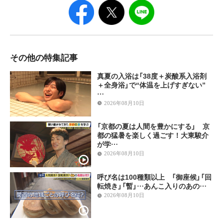
その他の特集記事
真夏の入浴は「38度＋炭酸系入浴剤
＋全身浴」で“体温を上げすぎない”
…
2026年08月10日
「京都の夏は人間を豊かにする」 京
都の猛暑を楽しく過ごす！大東駿介
が学…
2026年08月10日
呼び名は100種類以上 「御座候」「回
転焼き」「暫」…あんこ入りのあの…
2026年08月10日