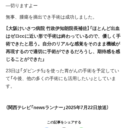
―切りますよー
無事、腫瘍を摘出でき手術は成功しました。
【大阪けいさつ病院 竹政伊知朗院長補佐】「ほとんど出血
はゼロccに近い形で手術は終わっているので、優しく手
術できたと思う。自分のリアルな感覚をそのまま機械が
再現するので適切に手術ができるだろうし、期待感を感
じることができた」
23日は「ダビンチ5」を使った胃がんの手術を予定してい
て「今後、他の多くの手術にも活用したい」としていま
す。
（関西テレビ「newsランナー」2025年7月22日放送）
この記事をシェアする