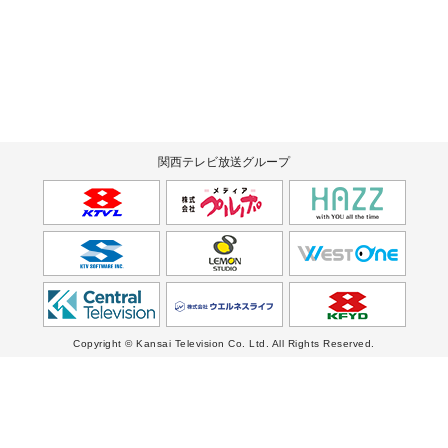
関西テレビ放送グループ
Copyright © Kansai Television Co. Ltd. All Rights Reserved.