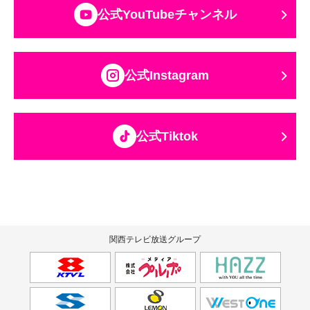
公式YouTubeチャンネル
公式Instagram
公式Tiktok
関西テレビ放送グループ