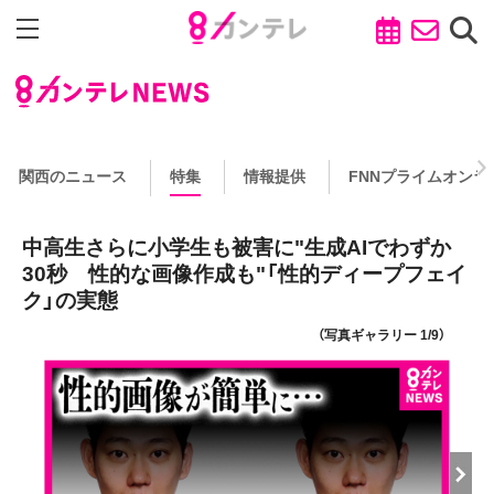
関西のニュース
特集
情報提供
FNNプライムオンラ
中高生さらに小学生も被害に"生成AIでわずか
30秒 性的な画像作成も"「性的ディープフェイ
ク」の実態
（写真ギャラリー 1/9）