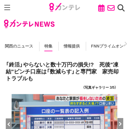
関西のニュース
特集
情報提供
FNNプライムオンラ
「終活」やらないと数十万円の損失!? 死後"凍
結"ピンチ口座は「数減らす」と専門家 家売却
トラブルも
（写真ギャラリー 3/5）