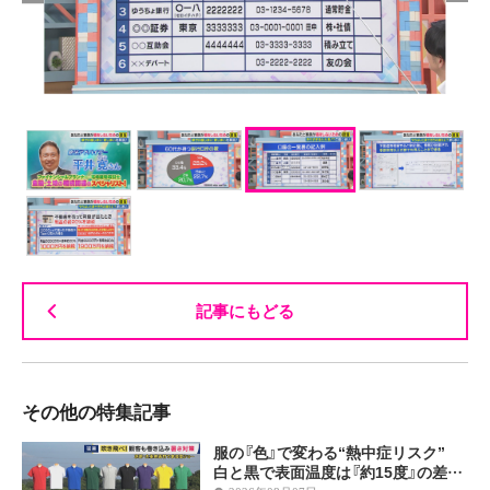
記事にもどる
その他の特集記事
服の『色』で変わる“熱中症リスク”
白と黒で表面温度は『約15度』の差…