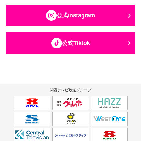
公式Instagram
公式Tiktok
関西テレビ放送グループ