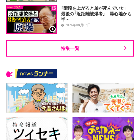
「階段を上がると弟が死んでいた」
最後の「近距離被爆者」 爆心地から
半…
2026年08月07日
特集一覧