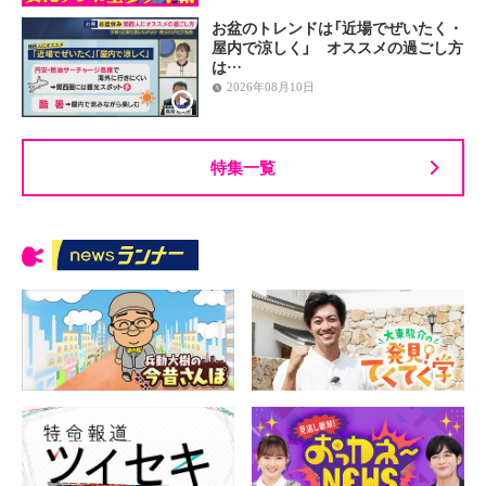
お盆のトレンドは「近場でぜいたく・
屋内で涼しく」 オススメの過ごし方
は…
2026年08月10日
特集一覧