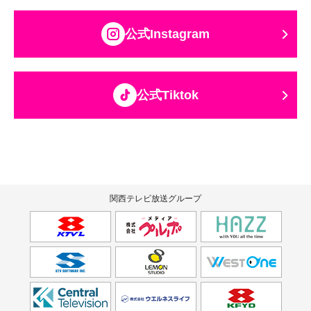
公式Instagram
公式Tiktok
関西テレビ放送グループ