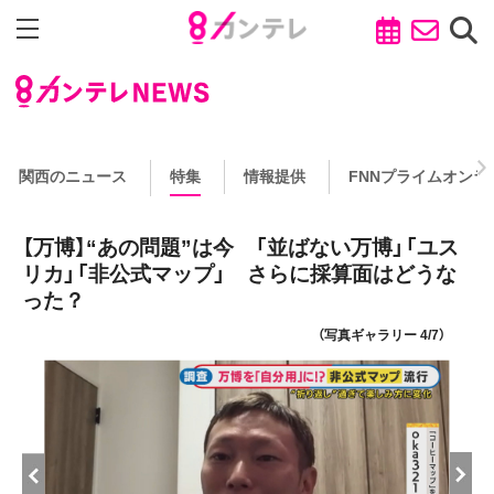
関西のニュース
特集
情報提供
FNNプライムオンラ
【万博】“あの問題”は今 「並ばない万博」「ユス
リカ」「非公式マップ」 さらに採算面はどうな
った？
（写真ギャラリー 4/7）