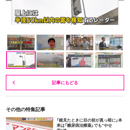
記事にもどる
その他の特集記事
「鏡見たときに目の前が真っ暗に」本
来は「糖尿病治療薬」でも“やせ