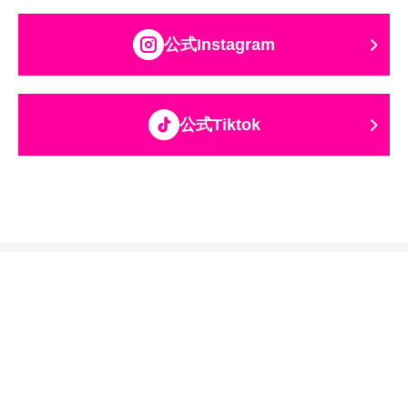
公式Instagram
公式Tiktok
関西テレビ放送グループ