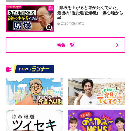
「階段を上がると弟が死んでいた」
最後の「近距離被爆者」 爆心地から
半…
2026年08月07日
特集一覧