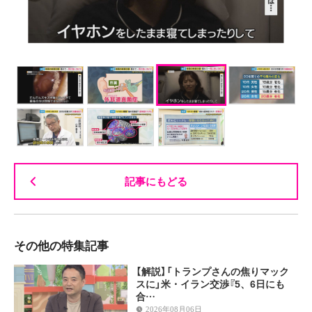
記事にもどる
その他の特集記事
【解説】「トランプさんの焦りマック
スに」米・イラン交渉『5、6日にも
合…
2026年08月06日