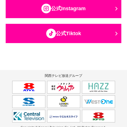
公式Instagram
公式Tiktok
関西テレビ放送グループ