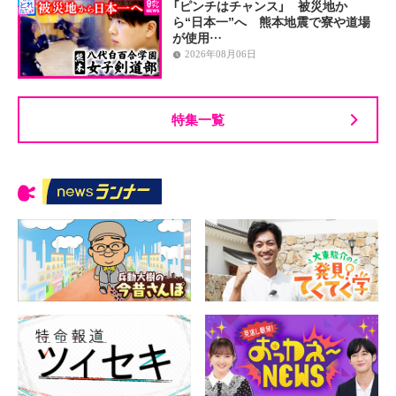
「ピンチはチャンス」 被災地か
ら“日本一”へ 熊本地震で寮や道場
が使用…
2026年08月06日
特集一覧