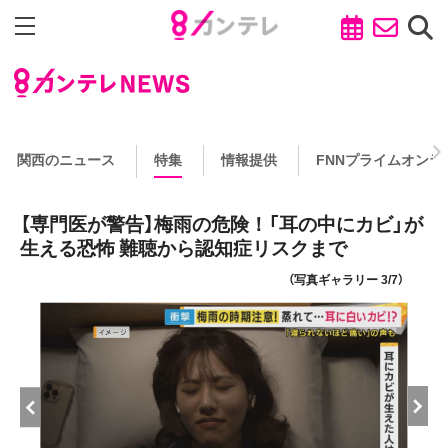
関西のニュース
特集
情報提供
FNNプライムオンラ
【専門医が警告】梅雨の危険！「耳の中にカビ」が
生える恐怖 難聴から認知症リスクまで
（写真ギャラリー 3/7）