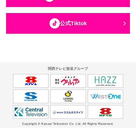
公式Tiktok
関西テレビ放送グループ
Copyright © Kansai Television Co. Ltd. All Rights Reserved.