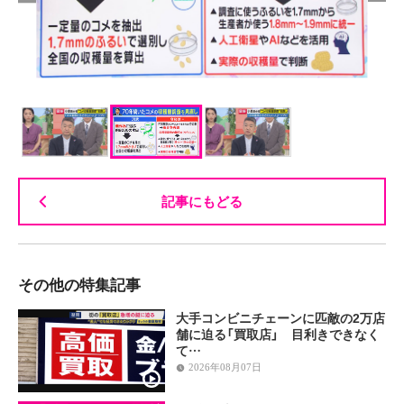
記事にもどる
その他の特集記事
大手コンビニチェーンに匹敵の2万店
舗に迫る「買取店」 目利きできなく
て…
2026年08月07日