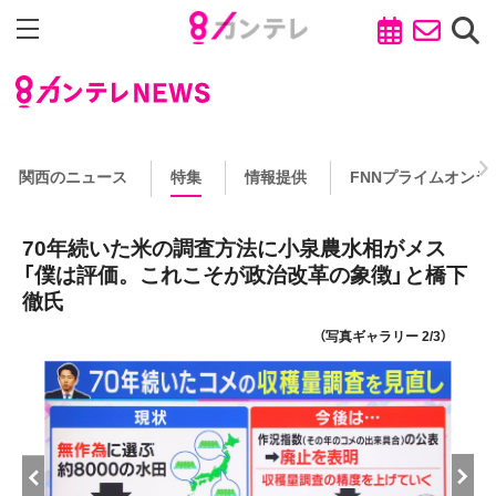
関西のニュース
特集
情報提供
FNNプライムオンラ
70年続いた米の調査方法に小泉農水相がメス
「僕は評価。これこそが政治改革の象徴」と橋下
徹氏
（写真ギャラリー 2/3）