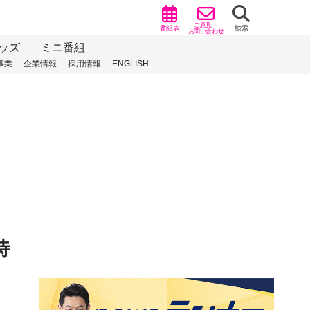
ご意見・
番組表
検索
お問い合わせ
ッズ
ミニ番組
事業
企業情報
採用情報
ENGLISH
時
）