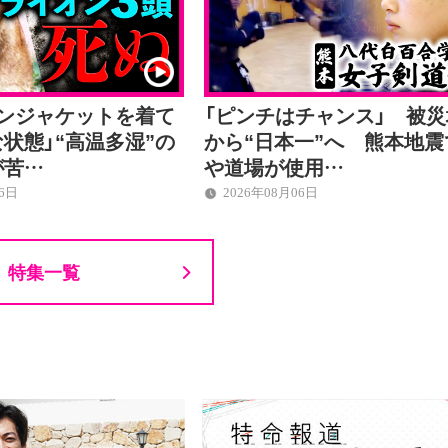
ウンジャケットを着て
「ピンチはチャンス」 被災
状態」“高温多湿”の
から“日本一”へ 熊本地震
が苦…
や道場が使用…
06日
2026年08月06日
特集一覧