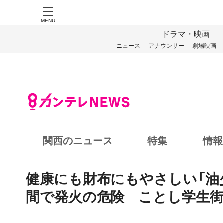
MENU
ドラマ・映画
ニュース
アナウンサー
劇場映画
関西のニュース
特集
情報
健康にも財布にもやさしい「油
間で発火の危険 ことし学生