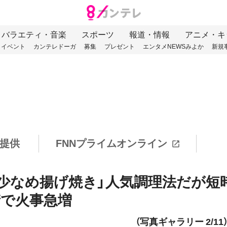
バラエティ・音楽
スポーツ
報道・情報
アニメ・キ
イベント
カンテレドーガ
募集
プレゼント
エンタメNEWSみよか
新規
提供
FNNプライムオンライン
少なめ揚げ焼き」人気調理法だが短
街で火事急増
（写真ギャラリー 2/11