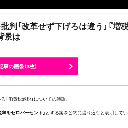
を批判「改革せず下げろは違う」『増
背景は
記事の画像（3枚）
る「消費税減税」についての議論。
税率をゼロパーセント」
とする案を公約に盛り込むと表明してい