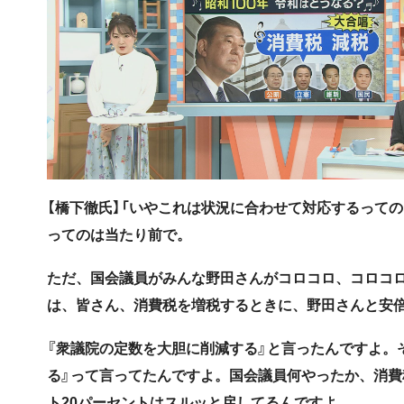
【橋下徹氏】「いやこれは状況に合わせて対応するって
ってのは当たり前で。
ただ、国会議員がみんな野田さんがコロコロ、コロコ
は、皆さん、消費税を増税するときに、野田さんと安倍（
『衆議院の定数を大胆に削減する』と言ったんですよ。
る』って言ってたんですよ。国会議員何やったか、消費
ト20パーセントはスルッと戻してるんですよ。