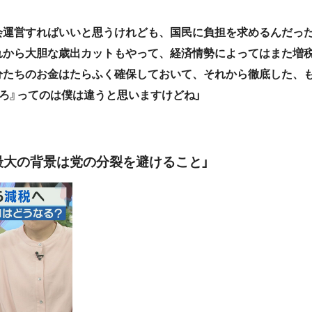
会運営すればいいと思うけれども、国民に負担を求めるんだっ
れから大胆な歳出カットもやって、経済情勢によってはまた増
分たちのお金はたらふく確保しておいて、それから徹底した、
ろ』ってのは僕は違うと思いますけどね」
最大の背景は党の分裂を避けること」