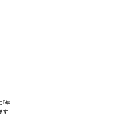
に『年
ます