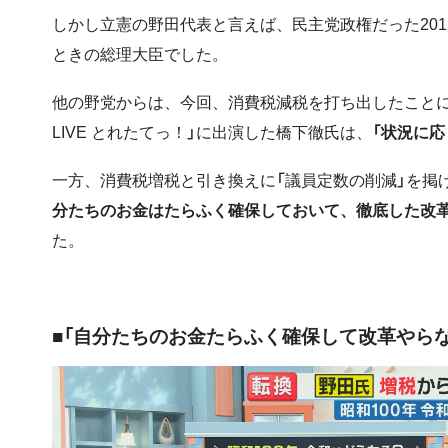
しかし立憲の野田代表と言えば、民主党政権だった201
ときの総理大臣でした。
他の野党からは、今回、消費税減税を打ち出したことに
LIVE とれたてっ！」に出演した橋下徹氏は、
「状況に応
一方、消費税増税と引き換えに「議員定数の削減」を掲
分たちのお金はたらふく確保しておいて、徹底した改
た。
■「自分たちのお金たらふく確保して改革やらな