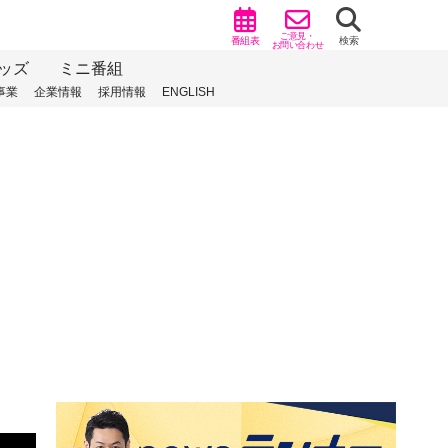
ご意見・
番組表
検索
お問い合わせ
ッズ
ミニ番組
事業
企業情報
採用情報
ENGLISH