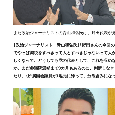
また政治ジャーナリストの青山和弘氏は、野田代表が党
【政治ジャーナリスト 青山和弘氏】「野田さんの今回
でやっぱ減税をすべきって人とすべきじゃないって人が
しくなって、どうしても党の代表として、これを収め
か、まだ参議院選挙まで3カ月もあるのに、判断しな
たり、（所属国会議員が）地元に帰って、分裂含みにな