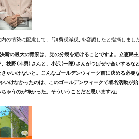
内の情勢に配慮して、「消費税減税」を容認したと指摘しまし
の決断の最大の背景は、党の分裂を避けることですよ。立憲民主
、枝野（幸男）さんと、小沢（一郎）さんがつばぜり合いするな
なきゃいけないと。こんなゴールデンウィーク前に決める必要
きゃいけなかったのは、このゴールデンウィークで署名活動が始
っちゃうのが怖かった。そういうことだと思いますね」