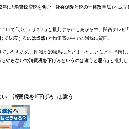
2年に
「消費税増税を含む、社会保障と税の一体改革法」
が成立
ついて「ポピュリズム」と批判する声もあがる中、関西テレビ「
じて対応するのは当然」
と物価高の中での減税に賛同。
げていたものの、削減が10議席にとどまったことなどを指摘し
革もやらないで消費税を下げろというのは違うと思う」
と批判し
い 消費税を『下げろ』は違う」