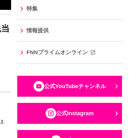
特集
税当
情報提供
FNNプライムオンライン
公式YouTubeチャンネル
公式Instagram
ま