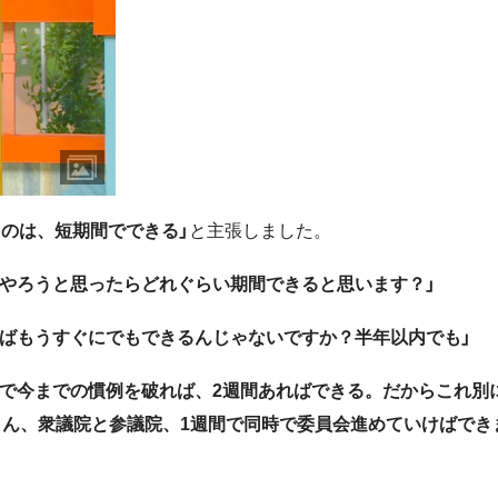
るのは、短期間でできる」
と主張しました。
をやろうと思ったらどれぐらい期間できると思います？」
ればもうすぐにでもできるんじゃないですか？半年以内でも」
院で今までの慣例を破れば、2週間あればできる。だからこれ別
さん、衆議院と参議院、1週間で同時で委員会進めていけばでき