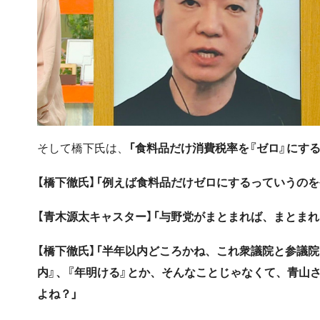
そして橋下氏は、
「食料品だけ消費税率を『ゼロ』にす
【橋下徹氏】「例えば食料品だけゼロにするっていうの
【青木源太キャスター】「与野党がまとまれば、まとま
【橋下徹氏】「半年以内どころかね、これ衆議院と参議
内』、『年明ける』とか、そんなことじゃなくて、青山
よね？」