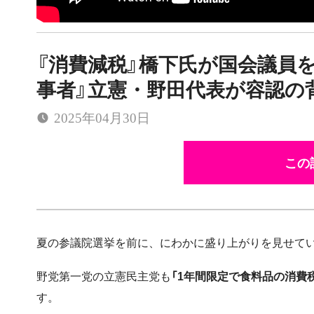
『消費減税』橋下氏が国会議員
事者』立憲・野田代表が容認の
2025年04月30日
この
夏の参議院選挙を前に、にわかに盛り上がりを見せてい
野党第一党の立憲民主党も
「1年間限定で食料品の消費
す。