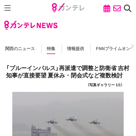
関西のニュース
特集
情報提供
FNNプライムオンラ
「ブルーインパルス」再派遣で調整と防衛省 吉村
知事が直接要望 夏休み・閉会式など複数検討
（写真ギャラリー 1/1）