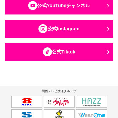
公式YouTubeチャンネル
公式Instagram
公式Tiktok
関西テレビ放送グループ