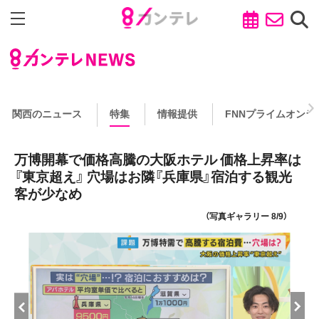
関西のニュース
特集
情報提供
FNNプライムオンラ
万博開幕で価格高騰の大阪ホテル 価格上昇率は
『東京超え』 穴場はお隣『兵庫県』宿泊する観光
客が少なめ
（写真ギャラリー 8/9）