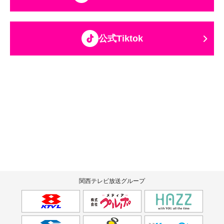
公式Tiktok
関西テレビ放送グループ