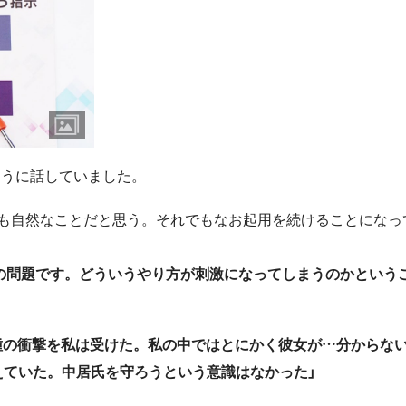
ように話していました。
ても自然なことだと思う。それでもなお起用を続けることになっ
ンの問題です。どういうやり方が刺激になってしまうのかという
る種の衝撃を私は受けた。私の中ではとにかく彼女が…分からな
えていた。中居氏を守ろうという意識はなかった」