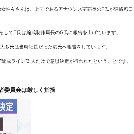
女性A さんは、上司であるアナウンス室部長のF氏が連絡窓口
、そしてE氏は編成制作局長のG氏に報告を上げています。
。大多氏は当時社長だった港氏へ報告をしています。
編成ライン”3 人だけで意思決定が行われたということです。
者委員会は厳しく指摘