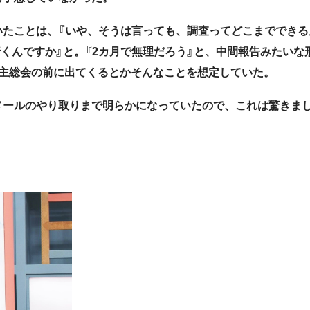
いたことは、『いや、そうは言っても、調査ってどこまでできる
くんですか』と。『2カ月で無理だろう』と、中間報告みたいな
株主総会の前に出てくるとかそんなことを想定していた。
メールのやり取りまで明らかになっていたので、これは驚きまし