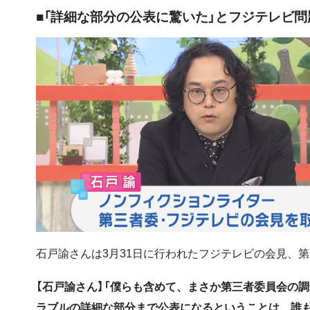
■「詳細な部分の公表に驚いた」とフジテレビ
石戸諭さんは3月31日に行われたフジテレビの会見、
【石戸諭さん】「僕らも含めて、まさか第三者委員会の
ラブルの詳細な部分まで公表になるということは、誰