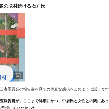
問題の取材続ける石戸氏
第三者委員会の報告書を見ての率直な感想をこのように話します
調査報告書が、ここまで詳細にかつ、中居氏と女性との間にあっ
も予想していなかった。