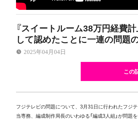
『スイートルーム38万円経費
して認めたことに一連の問題の
2025年04月04日
この記
フジテレビの問題について、3月31日に行われたフジ
当専務、編成制作局長のいわゆる「編成3人組」が問題