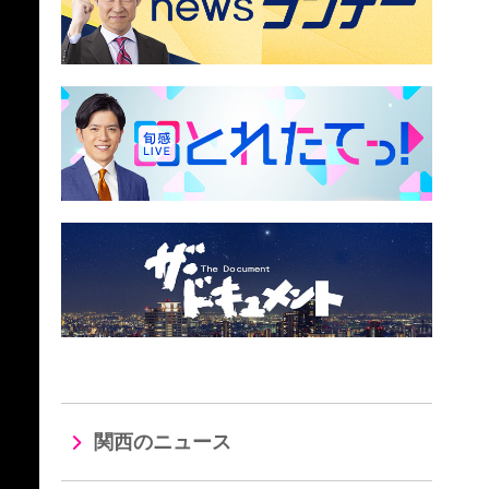
関西のニュース