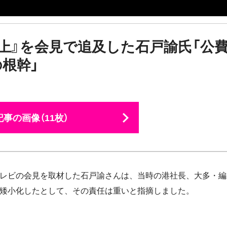
計上』を会見で追及した石戸諭氏「公
根幹」
事の画像（11枚）
テレビの会見を取材した石戸諭さんは、当時の港社長、大多・編
を矮小化したとして、その責任は重いと指摘しました。