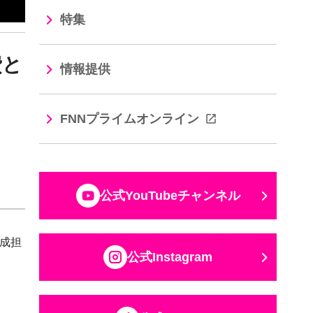
特集
費と
情報提供
FNNプライムオンライン
公式YouTubeチャンネル
成担
公式Instagram