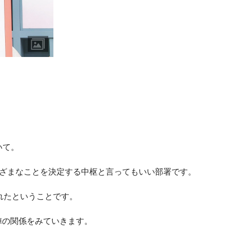
いて。
まざまなことを決定する中枢と言ってもいい部署です。
れたということです。
陣の関係をみていきます。