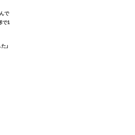
んで
形で1
た」