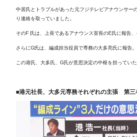
中居氏とトラブルがあった元フジテレビアナウンサーの
り連絡を取っていました。
そのF 氏は、上長であるアナウンス室長のE氏に報告
さらにG氏は、編成担当役員で専務の大多亮氏に報告
この港氏、大多氏、G氏が意思決定の中枢を担っていた”
■港元社長、大多元専務それぞれの主張 第三