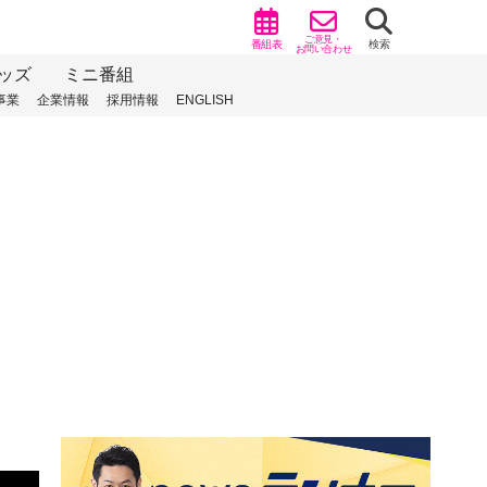
ご意見・
番組表
検索
お問い合わせ
ッズ
ミニ番組
事業
企業情報
採用情報
ENGLISH