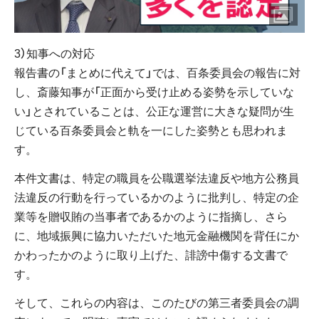
3）知事への対応
報告書の「まとめに代えて」では、百条委員会の報告に対
し、斎藤知事が「正面から受け止める姿勢を示していな
い」とされていることは、公正な運営に大きな疑問が生
じている百条委員会と軌を一にした姿勢とも思われま
す。
本件文書は、特定の職員を公職選挙法違反や地方公務員
法違反の行動を行っているかのように批判し、特定の企
業等を贈収賄の当事者であるかのように指摘し、さら
に、地域振興に協力いただいた地元金融機関を背任にか
かわったかのように取り上げた、誹謗中傷する文書で
す。
そして、これらの内容は、このたびの第三者委員会の調