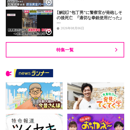
【解説】“包丁男”に警察官が発砲しそ
の後死亡 「適切な拳銃使用だった」
…
2026年08月06日
特集一覧