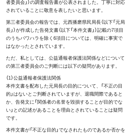
者委員会」）の調査報告書が公表されました。丁寧に対応
されていることに敬意を表したいと思います。
第三者委員会の報告では、元西播磨県民局長（以下「元局
長」）が作成した告発文書（以下「本件文書」）記載の7項目
のうちパワハラを除く6項目については、明確に事実で
はなかったとされています。
ただ、私としては、公益通報者保護法関係などについて
の第三者委員会のご判断には以下の疑問があります。
（1）公益通報者保護法関係
本件文書を配布した元局長の目的について、「不正の目
的」はないとご判断されていますが、退職間際であると
か、告発文に「関係者の名誉を毀損することが目的でな
い」との記述があることを理由とされていることは疑問
です。
本件文書が「不正な目的」でなされたものであるか否かを