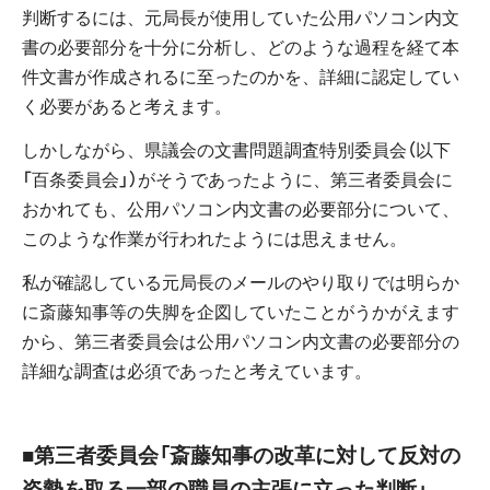
判断するには、元局長が使用していた公用パソコン内文
書の必要部分を十分に分析し、どのような過程を経て本
件文書が作成されるに至ったのかを、詳細に認定してい
く必要があると考えます。
しかしながら、県議会の文書問題調査特別委員会（以下
「百条委員会」）がそうであったように、第三者委員会に
おかれても、公用パソコン内文書の必要部分について、
このような作業が行われたようには思えません。
私が確認している元局長のメールのやり取りでは明らか
に斎藤知事等の失脚を企図していたことがうかがえます
から、第三者委員会は公用パソコン内文書の必要部分の
詳細な調査は必須であったと考えています。
■第三者委員会「斎藤知事の改革に対して反対の
姿勢を取る一部の職員の主張に立った判断」