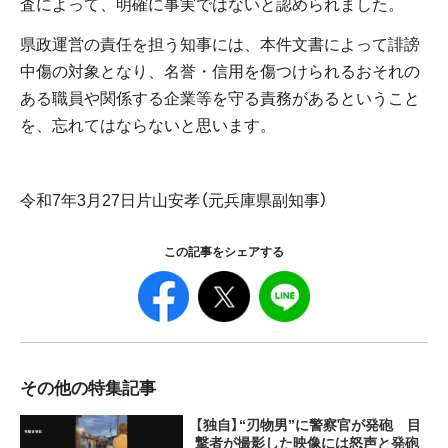
査によって、明確に事実ではないと認められました。
県政運営の責任を担う知事には、本件文書によって誹謗
中傷の対象となり、名誉・信用を傷つけられるおそれの
ある職員や関係する企業等を守る責務があるということ
を、忘れてはならないと思います。
令和7年3月27日片山安孝（元兵庫県副知事）
この記事をシェアする
その他の特集記事
【独自】“刃物男”に警察官が発砲 目
撃者が撮影した映像には怒声と発砲