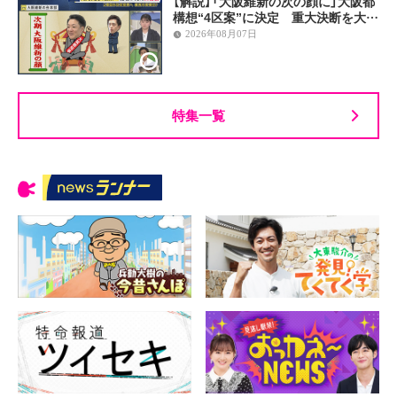
【解説】「大阪維新の次の顔に」大阪都
構想“4区案”に決定 重大決断を大…
2026年08月07日
特集一覧