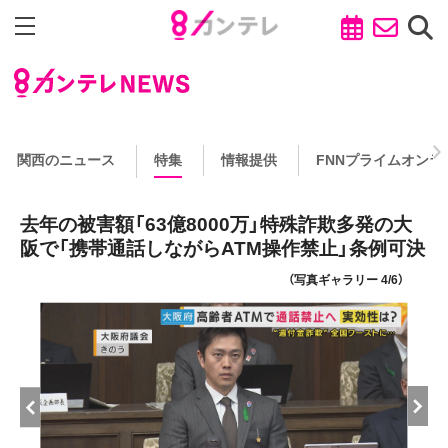
関西のニュース
特集
情報提供
FNNプライムオンラ
去年の被害額「63億8000万」特殊詐欺多発の大
阪で「携帯通話しながらATM操作禁止」条例可決
（写真ギャラリー 4/6）