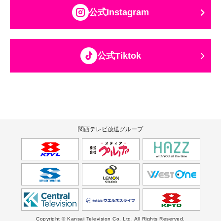
公式Instagram
公式Tiktok
関西テレビ放送グループ
Copyright © Kansai Television Co. Ltd. All Rights Reserved.