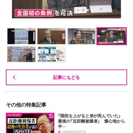
記事にもどる
その他の特集記事
「階段を上がると弟が死んでいた」
最後の「近距離被爆者」 爆心地から
半…
2026年08月07日