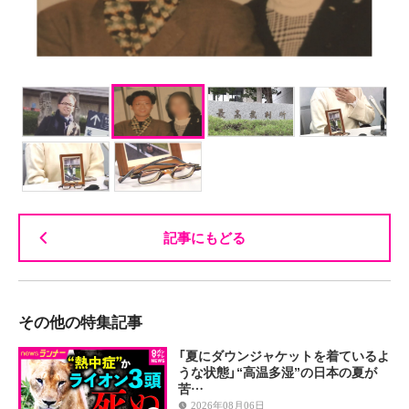
記事にもどる
その他の特集記事
「夏にダウンジャケットを着ているよ
うな状態」“高温多湿”の日本の夏が
苦…
2026年08月06日