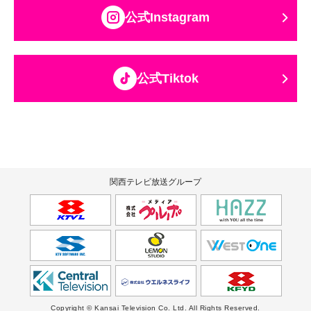
公式Instagram
公式Tiktok
関西テレビ放送グループ
Copyright © Kansai Television Co. Ltd. All Rights Reserved.