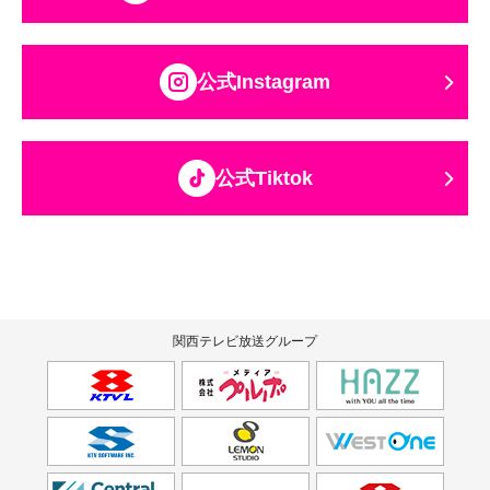
公式Instagram
公式Tiktok
関西テレビ放送グループ