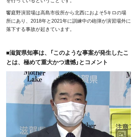
饗庭野演習場は高島市役所から北西におよそ5キロの場
所にあり、2018年と2021年に訓練中の砲弾が演習場外に
落下する事故が起きています。
■滋賀県知事は、「このような事案が発生したこ
とは、極めて重大かつ遺憾」とコメント