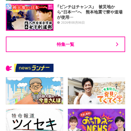
「ピンチはチャンス」 被災地か
ら“日本一”へ 熊本地震で寮や道場
が使用…
2026年08月06日
特集一覧