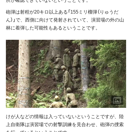
砲弾は射程が20キロ以上ある「155ミリ榴弾（りゅうだ
ん）」で、西側に向けて発射されていて、演習場の外の山
林に着弾した可能性もあるということです。
けが人などの情報は入っていないということですが、陸
上自衛隊は演習場での射撃訓練を見合わせ、砲弾の捜索
を行っているということです。