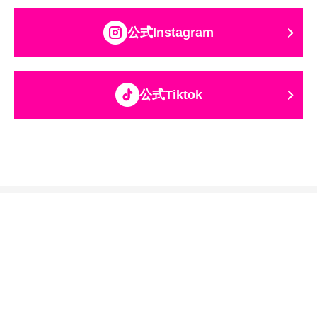
公式Instagram
公式Tiktok
関西テレビ放送グループ