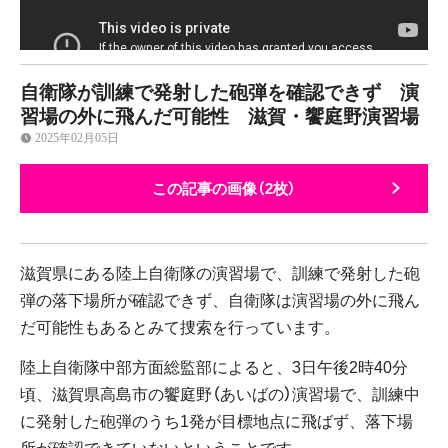
自衛隊が訓練で発射した砲弾を確認できず 演
習場の外に飛んだ可能性 滋賀・饗庭野演習場
2025年02月05日
この記事の画像（2枚）
滋賀県にある陸上自衛隊の演習場で、訓練で発射した砲
弾の落下場所が確認できず、自衛隊は演習場の外に飛ん
だ可能性もあるとみて捜索を行っています。
陸上自衛隊中部方面総監部によると、3日午後2時40分
頃、滋賀県高島市の饗庭野（あいばの）演習場で、訓練中
に発射した砲弾のうち1発が目標地点に飛ばず、落下場
所が確認できていないということです。