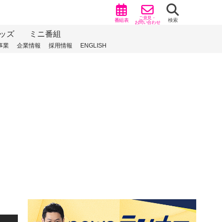
ご意見・
番組表
検索
お問い合わせ
ッズ
ミニ番組
事業
企業情報
採用情報
ENGLISH