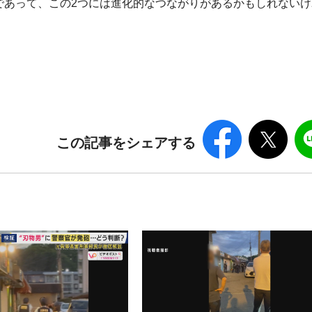
であって、この2つには進化的なつながりがあるかもしれないけ
この記事をシェアする