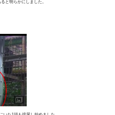
あると明らかにしました。
にいた1頭も排尿し始めました。