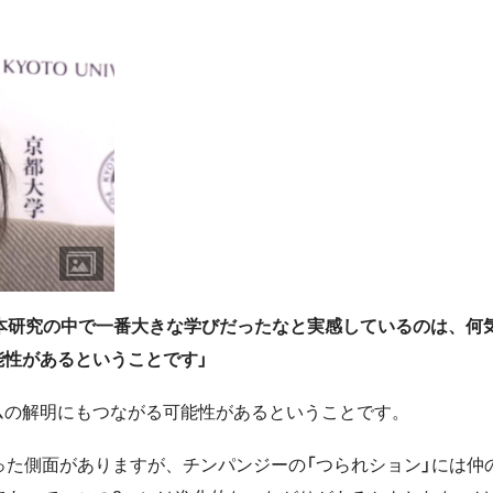
が本研究の中で一番大きな学びだったなと実感しているのは、何
性があるということです」
ムの解明にもつながる可能性があるということです。
った側面がありますが、チンパンジーの「つられション」には仲