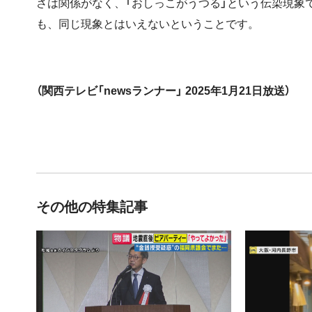
さは関係がなく、「おしっこがうつる」という伝染現象
も、同じ現象とはいえないということです。
（関西テレビ「newsランナー」 2025年1月21日放送）
その他の特集記事