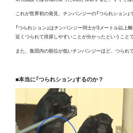
これが世界初の発見、チンパンジーの「つられション」
「つられション」はチンパンジー同士が3メートル以上
近くつられて排尿しやすいことが分かったということ
また、集団内の順位が低いチンパンジーほど、つられ
■本当に「つられション」するのか？