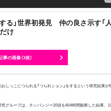
する」世界初発見 仲の良さ示す「
」だけ
記事の画像（3枚）
のおしっこにつられる「つられション」をするという研究結果が
究グループは、チンパンジー20頭を604時間観察した結果、1