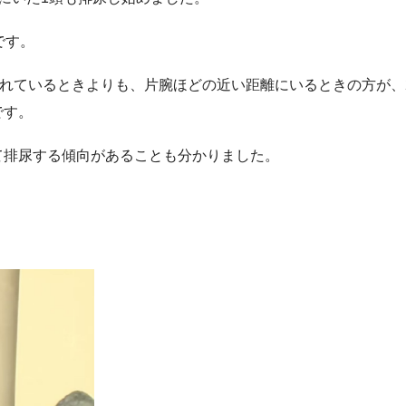
です。
離れているときよりも、片腕ほどの近い距離にいるときの方が、
です。
て排尿する傾向があることも分かりました。