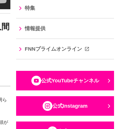
特集
人間
情報提供
FNNプライムオンライン
公式YouTubeチャンネル
明ら
公式Instagram
頭が