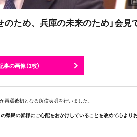
せのため、兵庫の未来のため」会見
記事の画像（3枚）
事が再選後初となる所信表明を行いました。
多くの県民の皆様にご心配をおかけしていることを改めて心より