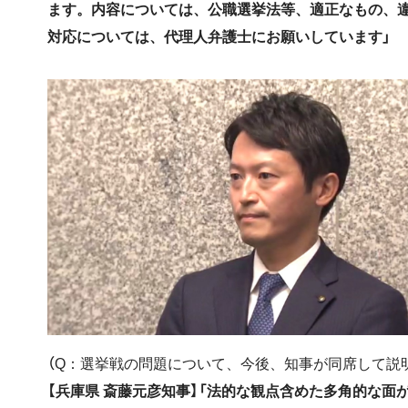
ます。内容については、公職選挙法等、適正なもの、
対応については、代理人弁護士にお願いしています」
（Q：選挙戦の問題について、今後、知事が同席して説
【兵庫県 斎藤元彦知事】「法的な観点含めた多角的な