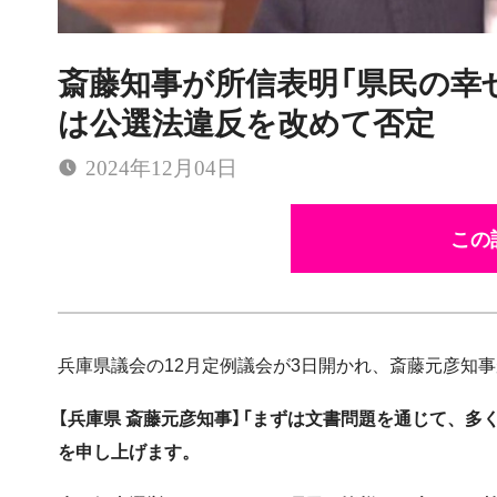
斎藤知事が所信表明「県民の幸
は公選法違反を改めて否定
2024年12月04日
この
兵庫県議会の12月定例議会が3日開かれ、斎藤元彦知
【兵庫県 斎藤元彦知事】「まずは文書問題を通じて、
を申し上げます。