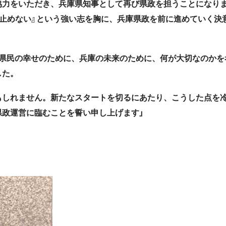
協力をいただき、兵庫県知事として再び県政を担うことになり
止めない』という強い志を胸に、兵庫県政を前に進めていく決
は県民の幸せのために、兵庫の未来のために、何が大切なのかを
した。
もしれません。新たなスタートを切るにあたり、こうした点を
政運営に臨むことを誓い申し上げます」