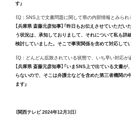
す」
（Q：SNS上で文書問題に関して県の内部情報とみら
【兵庫県 斎藤元彦知事】「昨日もお伝えさせていただい
う状況は、承知しておりまして、それについて私も詳
検討していました。そこで事実関係を含めて対応してい
（Q：どんどん拡散されている状態で、いち早い対応が
【兵庫県 斎藤元彦知事】「いまSNS上で出ている文書
らないので、そこは弁護士などを含めた第三者機関の
ます」
（関西テレビ 2024年12月3日）