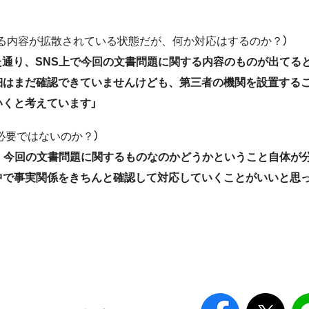
れる内容が拡散されている状態だが、何か対応はするのか？）
た通り、SNS上で今回の文書問題に関する内容のものが出てる
細はまだ確認できていませんけども、第三者の機関を設置する
くと考えています」
必要ではないのか？）
が、今回の文書問題に関するものなのかどうかということ自体が
中で事実関係をきちんと確認して対応していくことがいいと思