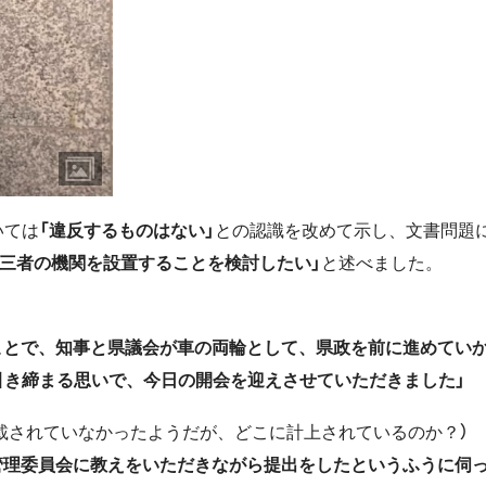
いては
「違反するものはない」
との認識を改めて示し、文書問題
第三者の機関を設置することを検討したい」
と述べました。
うことで、知事と県議会が車の両輪として、県政を前に進めてい
引き締まる思いで、今日の開会を迎えさせていただきました」
載されていなかったようだが、どこに計上されているのか？）
挙管理委員会に教えをいただきながら提出をしたというふうに伺