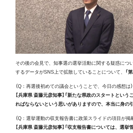
その後の会見で、知事選の選挙活動に関する疑惑につ
するデータがSNS上で拡散していることについて、
「
（Q：再選後初めての議会ということで、今日の感想は）
【兵庫県 斎藤元彦知事】「新たな県政のスタートとい
ればならないという思いがありますので、本当に身の
（Q：選挙運動の収支報告書に政策スライドの項目が掲
【兵庫県 斎藤元彦知事】「収支報告書については、選