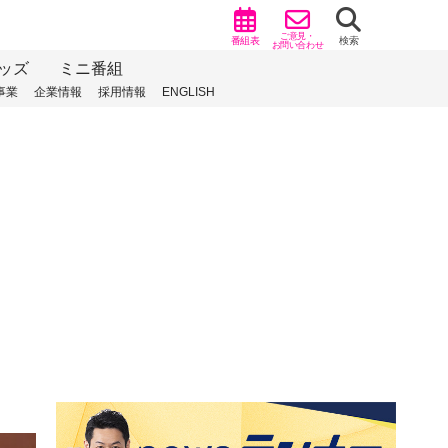
ご意見・
番組表
検索
お問い合わせ
ッズ
ミニ番組
事業
企業情報
採用情報
ENGLISH