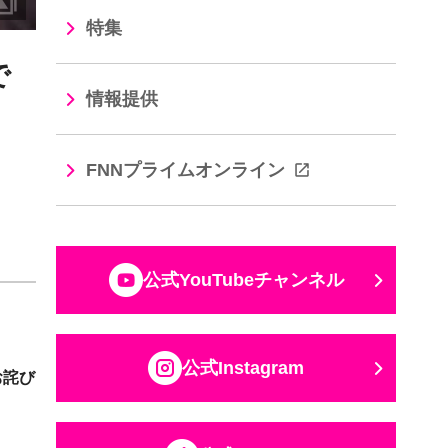
特集
で
情報提供
FNNプライムオンライン
公式YouTubeチャンネル
公式Instagram
お詫び