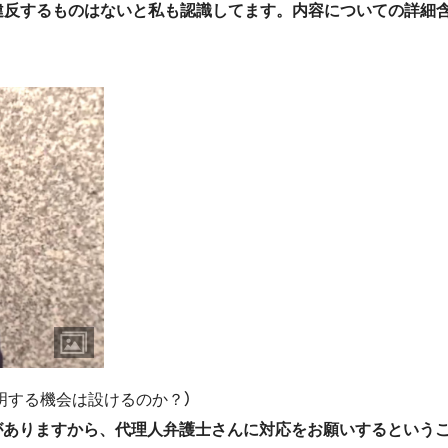
違反するものはないと私も認識してます。内容についての詳細
明する機会は設けるのか？）
面がありますから、代理人弁護士さんに対応をお願いするという