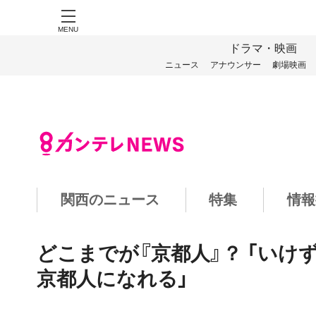
MENU
ドラマ・映画
ニュース
アナウンサー
劇場映画
関西のニュース
特集
情報
どこまでが『京都人』？ 「いけず
京都人になれる」