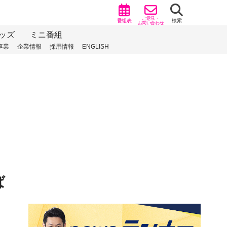
ご意見・
番組表
検索
お問い合わせ
ッズ
ミニ番組
事業
企業情報
採用情報
ENGLISH
ば
）