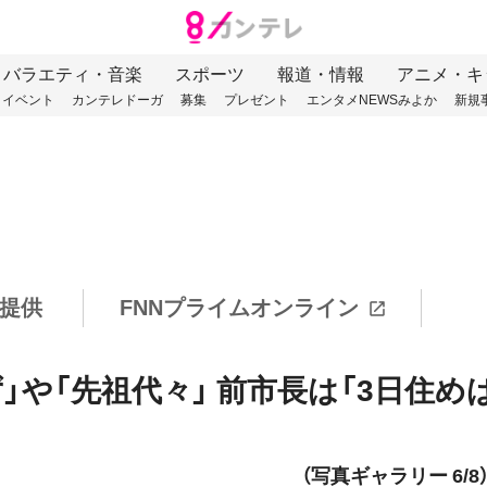
バラエティ・音楽
スポーツ
報道・情報
アニメ・キ
イベント
カンテレドーガ
募集
プレゼント
エンタメNEWSみよか
新規
提供
FNNプライムオンライン
」や「先祖代々」 前市長は「3日住め
（写真ギャラリー 6/8