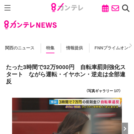
関西のニュース
特集
情報提供
FNNプライムオンラ
たった3時間で32万9000円 自転車罰則強化ス
タート ながら運転・イヤホン・逆走は全部違
反
（写真ギャラリー 1/7）