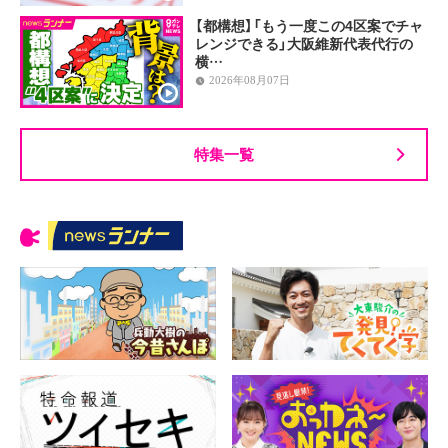
【都構想】「もう一度この4区案でチャ
レンジできる」大阪維新代表代行の
横…
2026年08月07日
特集一覧