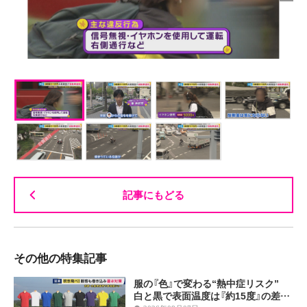
記事にもどる
その他の特集記事
服の『色』で変わる“熱中症リスク”
白と黒で表面温度は『約15度』の差…