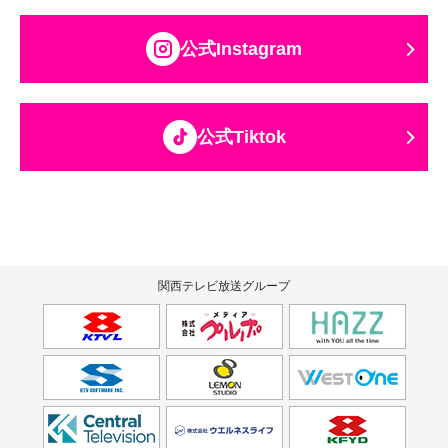
公式Instagram
公式Tiktok
関西テレビ放送グループ