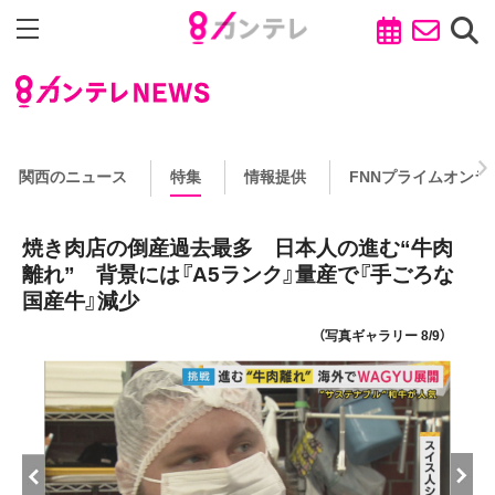
関西のニュース
特集
情報提供
FNNプライムオンラ
焼き肉店の倒産過去最多 日本人の進む“牛肉
離れ” 背景には『A5ランク』量産で『手ごろな
国産牛』減少
（写真ギャラリー 8/9）