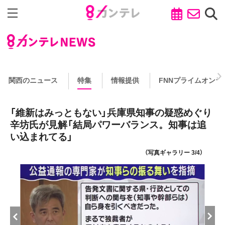
関西のニュース
特集
情報提供
FNNプライムオンラ
「維新はみっともない」兵庫県知事の疑惑めぐり
辛坊氏が見解「結局パワーバランス。知事は追
い込まれてる」
（写真ギャラリー 3/4）