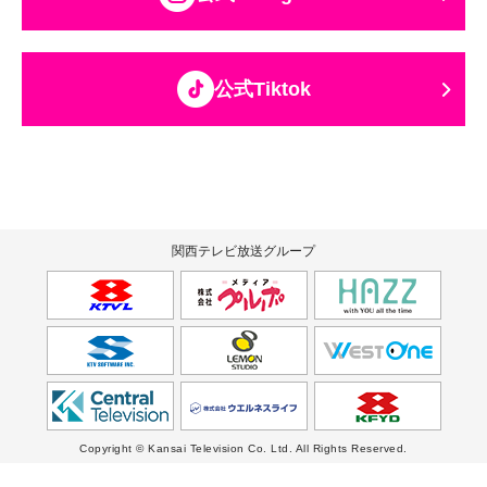
公式Tiktok
関西テレビ放送グループ
Copyright © Kansai Television Co. Ltd. All Rights Reserved.