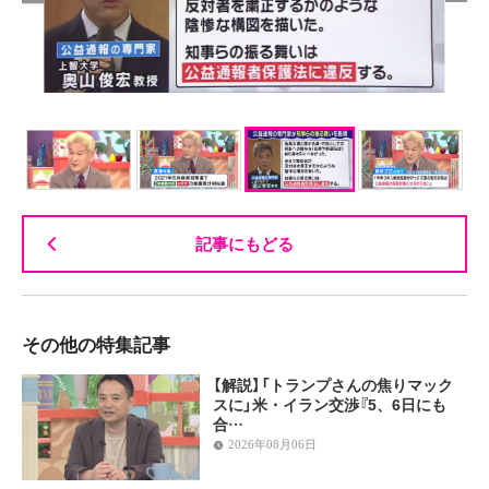
記事にもどる
その他の特集記事
【解説】「トランプさんの焦りマック
スに」米・イラン交渉『5、6日にも
合…
2026年08月06日