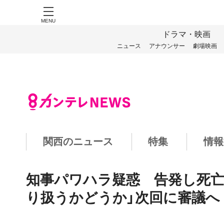
MENU
ドラマ・映画
ニュース
アナウンサー
劇場映画
関西のニュース
特集
情報
知事パワハラ疑惑 告発し死亡
り扱うかどうか」次回に審議へ