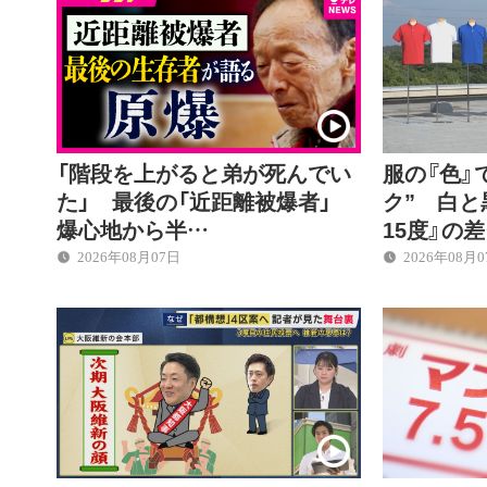
「階段を上がると弟が死んでい
服の『色』
た」 最後の「近距離被爆者」
ク” 白と
爆心地から半…
15度』の
2026年08月07日
2026年08月