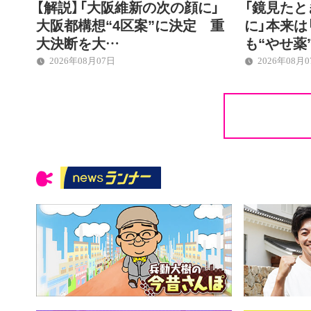
【解説】「大阪維新の次の顔に」
「鏡見た
大阪都構想“4区案”に決定 重
に」本来は
大決断を大…
も“やせ薬
2026年08月07日
2026年08月