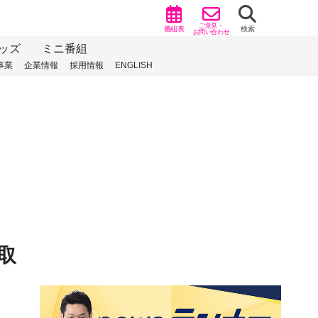
ご意見・
番組表
検索
お問い合わせ
ッズ
ミニ番組
事業
企業情報
採用情報
ENGLISH
取
）