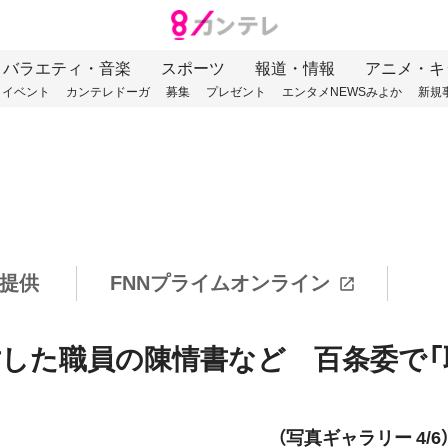
バラエティ・音楽
スポーツ
報道・情報
アニメ・キ
イベント
カンテレドーガ
募集
プレゼント
エンタメNEWSみよか
新規
提供
FNNプライムオンライン
した職員の陳情書など 百条委で「
（写真ギャラリー 4/6