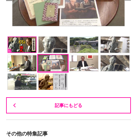
記事にもどる
その他の特集記事