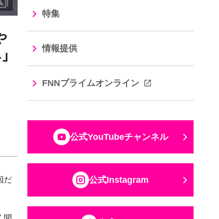
特集
や
情報提供
」
FNNプライムオンライン
公式YouTubeチャンネル
因だ
公式Instagram
く聞