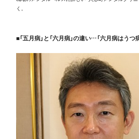
く。
■「五月病」と「六月病」の違い…「六月病はうつ