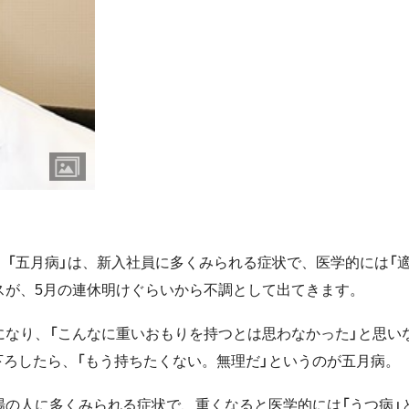
。「五月病」は、新入社員に多くみられる症状で、医学的には「
スが、5月の連休明けぐらいから不調として出てきます。
になり、「こんなに重いおもりを持つとは思わなかった」と思い
ろしたら、「もう持ちたくない。無理だ」というのが五月病。
場の人に多くみられる症状で、重くなると医学的には「うつ病」