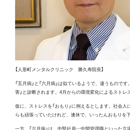
【人形町メンタルクリニック 勝久寿院長】
「五月病」と「六月病」は似ているようで、違うものです
害」と診断されます。4月からの環境変化によるストレ
仮に、ストレスを「おもり」に例えるとします。社会人
らも頑張っていたけれど、連休で、いったんおもりを下
一方、「六月病」は、中堅社員…中間管理職といった立