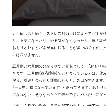
五月病も六月病も、ストレス（おもり）によってバネが
り、不安になったり、やる気がなくなったり、体の調
おもりと外すとバネが元に戻ることが多いのですが、
には戻りません。
五月病と六月病の分かりやすい目安として、「おもりを
きます。五月病（適応障害）でとどまっている人は、休
戻り、友達と会ったり運動したりと、外出ができます。
「一日中、横になっています」と返ってきます。おもり
になれない。そうなったら赤信号です。バネが元に戻
また、六月病の場合、意欲の低下や集中力の低下が、