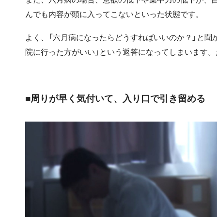
んでも内容が頭に入ってこないといった状態です。
よく、「六月病になったらどうすればいいのか？」と聞
院に行った方がいい」という返答になってしまいます
■周りが早く気付いて、入り口で引き留める