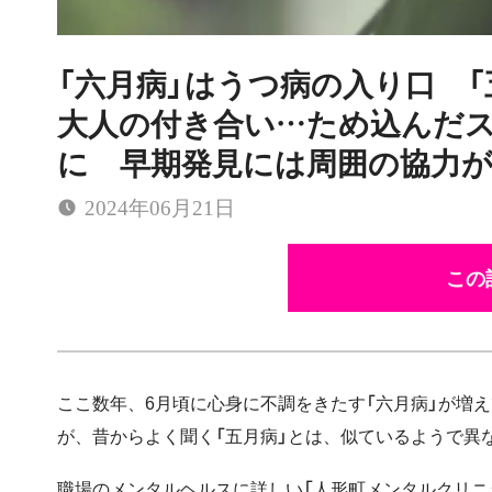
「六月病」はうつ病の入り口 
大人の付き合い…ため込んだス
に 早期発見には周囲の協力
2024年06月21日
この
ここ数年、6月頃に心身に不調をきたす「六月病」が増
が、昔からよく聞く「五月病」とは、似ているようで異
職場のメンタルヘルスに詳しい「人形町メンタルクリニ