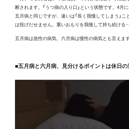
断されます。「うつ病の入り口」という状態です。4月
五月病と同じですが、違いは「長く我慢してしまう」こ
は投げだせません。重いおもりを我慢して持ち続ける
五月病は急性の病気、六月病は慢性の病気とも言えま
■五月病と六月病、見分けるポイントは休日の