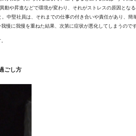
に異動や昇進などで環境が変わり、それがストレスの原因となる
と。中堅社員は、それまでの仕事の付き合いや責任があり、簡
…我慢に我慢を重ねた結果、次第に症状が悪化してしまうので
す。
過ごし方