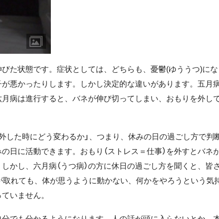
伸びた状態です。症状としては、どちらも、憂鬱(ゆううつ)にな
子が悪かったりします。しかし決定的な違いがあります。五月
六月病は進行すると、バネが伸び切ってしまい、おもりを外し
外した時にどう変わるか」、つまり、休みの日の過ごし方で判
みの日に活動できます。おもり（ストレス＝仕事）を外すとバネ
しかし、六月病（うつ病）の方に休日の過ごし方を聞くと、皆
が取れても、体が思うように動かない、何かをやろうという気
っていません。
自分でも分かるようになります。人の話が頭に入らないとか、