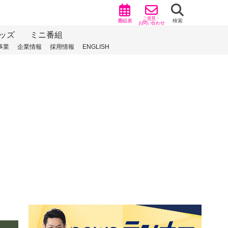
ご意見・
番組表
検索
お問い合わせ
ッズ
ミニ番組
事業
企業情報
採用情報
ENGLISH