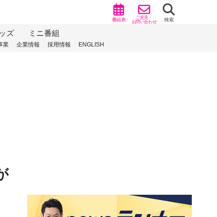
ご意見・
番組表
検索
お問い合わせ
ッズ
ミニ番組
事業
企業情報
採用情報
ENGLISH
が
）