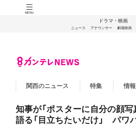
MENU
ドラマ・映画
ニュース
アナウンサー
劇場映画
関西のニュース
特集
情報
知事が「ポスターに自分の顔写
語る「目立ちたいだけ」 パワ