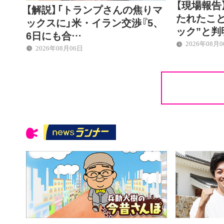
【現場報告
【解説】「トランプさんの焦りマ
たれたこ
ックスに」米・イラン交渉『5、
ック”と判
6日にも合…
2026年08月
2026年08月06日