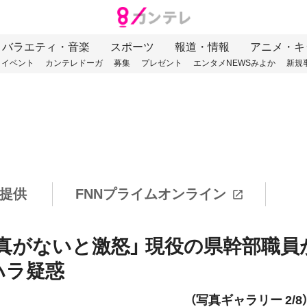
バラエティ・音楽
スポーツ
報道・情報
アニメ・キ
イベント
カンテレドーガ
募集
プレゼント
エンタメNEWSみよか
新規
提供
FNNプライムオンライン
真がないと激怒」 現役の県幹部職員
ハラ疑惑
（写真ギャラリー 2/8