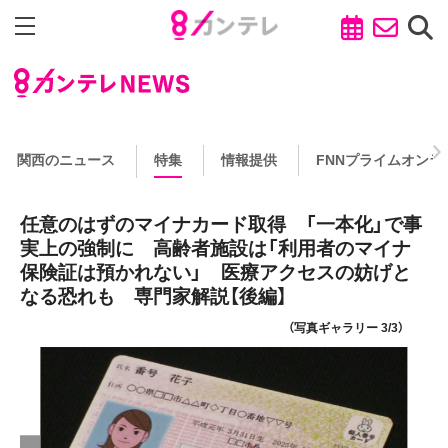
関西のニュース
特集
情報提供
FNNプライムオンラ
任意のはずのマイナカード取得 「一本化」で事
実上の強制に 高齢者施設は「利用者のマイナ
保険証は預かれない」 医療アクセスの妨げと
なる恐れも 専門家解説【後編】
（写真ギャラリー 3/3）