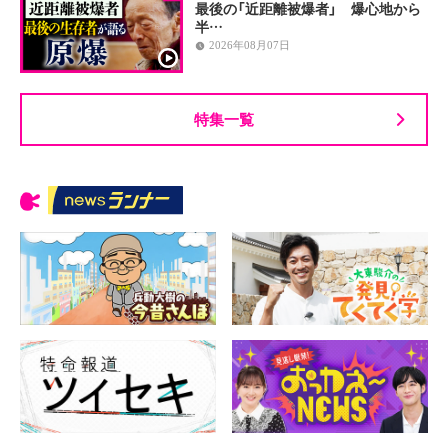
最後の「近距離被爆者」 爆心地から
半…
2026年08月07日
特集一覧