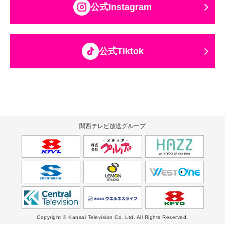
公式Instagram
公式Tiktok
関西テレビ放送グループ
Copyright © Kansai Television Co. Ltd. All Rights Reserved.