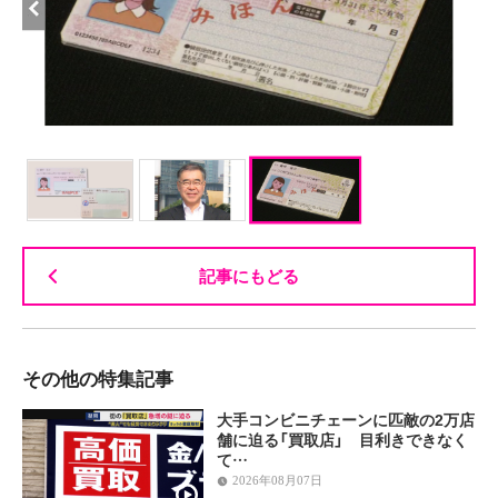
記事にもどる
その他の特集記事
大手コンビニチェーンに匹敵の2万店
舗に迫る「買取店」 目利きできなく
て…
2026年08月07日