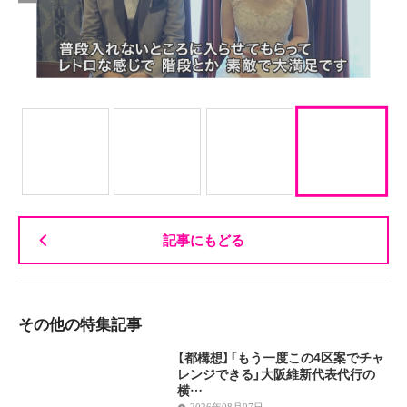
記事にもどる
その他の特集記事
【都構想】「もう一度この4区案でチャ
レンジできる」大阪維新代表代行の
横…