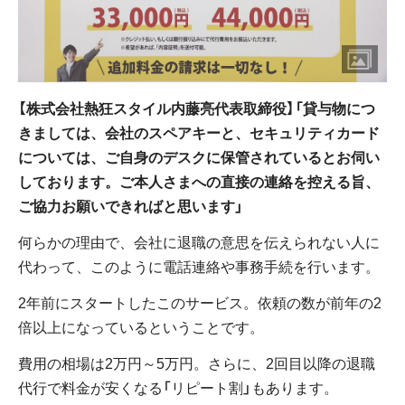
【株式会社熱狂スタイル内藤亮代表取締役】「貸与物につ
きましては、会社のスペアキーと、セキュリティカード
については、ご自身のデスクに保管されているとお伺い
しております。ご本人さまへの直接の連絡を控える旨、
ご協力お願いできればと思います」
何らかの理由で、会社に退職の意思を伝えられない人に
代わって、このように電話連絡や事務手続を行います。
2年前にスタートしたこのサービス。依頼の数が前年の2
倍以上になっているということです。
費用の相場は2万円～5万円。さらに、2回目以降の退職
代行で料金が安くなる「リピート割」もあります。