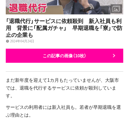
「退職代行」サービスに依頼殺到 新入社員も利
用 背景に「配属ガチャ」 早期退職を「寮」で防
止の企業も
2024年04月24日
この記事の画像（10枚）
まだ新年度を迎えて1カ月もたっていませんが、大阪市
では、退職を代行するサービスに依頼が殺到していま
す。
サービスの利用者には新入社員も。若者が早期退職を選
ぶ理由とは。