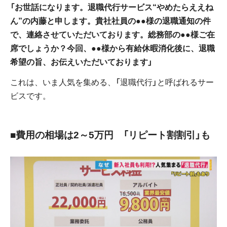
「お世話になります。退職代行サービス“やめたらええね
ん”の内藤と申します。貴社社員の●●様の退職通知の件
で、連絡させていただいております。総務部の●●様ご在
席でしょうか？今回、●●様から有給休暇消化後に、退職
希望の旨、お伝えいただいております」
これは、いま人気を集める、「退職代行」と呼ばれるサー
ビスです。
■費用の相場は2～5万円 「リピート割割引」も