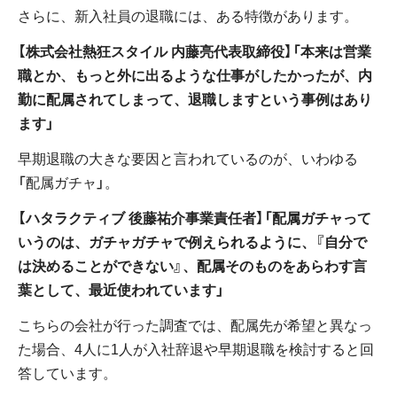
さらに、新入社員の退職には、ある特徴があります。
【株式会社熱狂スタイル 内藤亮代表取締役】「本来は営業
職とか、もっと外に出るような仕事がしたかったが、内
勤に配属されてしまって、退職しますという事例はあり
ます」
早期退職の大きな要因と言われているのが、いわゆる
「配属ガチャ」。
【ハタラクティブ 後藤祐介事業責任者】「配属ガチャって
いうのは、ガチャガチャで例えられるように、『自分で
は決めることができない』、配属そのものをあらわす言
葉として、最近使われています」
こちらの会社が行った調査では、配属先が希望と異なっ
た場合、4人に1人が入社辞退や早期退職を検討すると回
答しています。