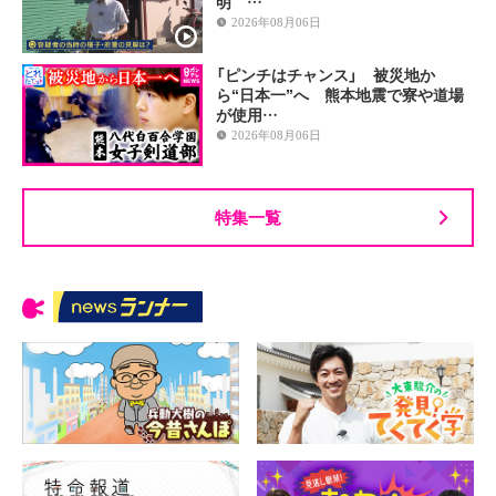
明 …
2026年08月06日
「ピンチはチャンス」 被災地か
ら“日本一”へ 熊本地震で寮や道場
が使用…
2026年08月06日
特集一覧