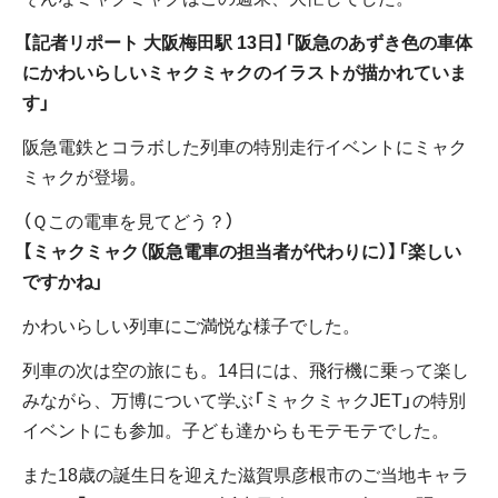
【記者リポート 大阪梅田駅 13日】「阪急のあずき色の車体
にかわいらしいミャクミャクのイラストが描かれていま
す」
阪急電鉄とコラボした列車の特別走行イベントにミャク
ミャクが登場。
（Ｑこの電車を見てどう？）
【ミャクミャク（阪急電車の担当者が代わりに）】「楽しい
ですかね」
かわいらしい列車にご満悦な様子でした。
列車の次は空の旅にも。14日には、飛行機に乗って楽し
みながら、万博について学ぶ「ミャクミャクJET」の特別
イベントにも参加。子ども達からもモテモテでした。
また18歳の誕生日を迎えた滋賀県彦根市のご当地キャラ