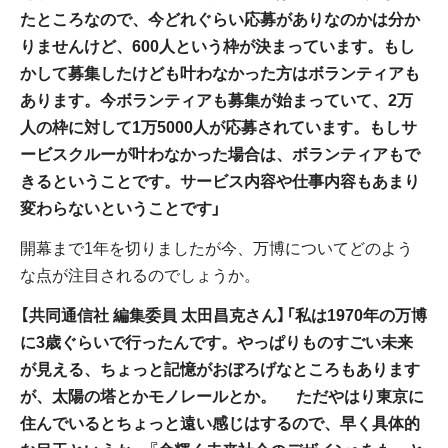
たところなので、今どれぐらい応募がありなのかは分か
りませんけど、600人という枠が決まっています。もし
かして募集したけども叶わなかった方はボランティアも
あります。今ボランティアも募集が始まっていて、2万
人の枠に対して1万5000人が応募されています。もしサ
ービスクルーが叶わなかった場合は、ボランティアもで
きるということです。サービス内容や仕事内容もあまり
変わらないということです」
開幕まで1年を切りましたが今、万博についてどのよう
な点が注目されるのでしょうか。
【共同通信社 編集委員 太田昌克さん】「私は1970年の万博
に3歳ぐらいで行ったんです。やっぱりものすごい未来
が見える、ちょっと記憶がおぼろげなところもあります
が、太陽の塔とかモノレールとか。 ただやはり東京に
住んでいるとちょっと遠い感じはするので、早く具体的