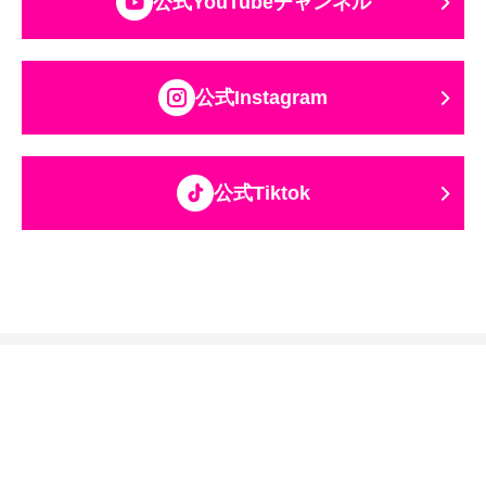
公式YouTubeチャンネル
公式Instagram
公式Tiktok
関西テレビ放送グループ