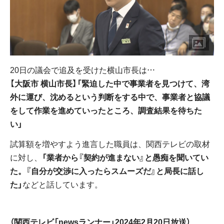
20日の議会で追及を受けた横山市長は…
【大阪市 横山市長】「緊迫した中で事業者を見つけて、湾
外に運び、沈めるという判断をする中で、事業者と協議
をして作業を進めていったところ、調査結果を待ちた
い」
試算額を増やすよう進言した職員は、関西テレビの取材
に対し、
「業者から『契約が進まない』と愚痴を聞いてい
た。『自分が交渉に入ったらスムーズだ』と局長に話し
た」
などと話しています。
（関西テレビ「newsランナー」2024年2月20日放送）