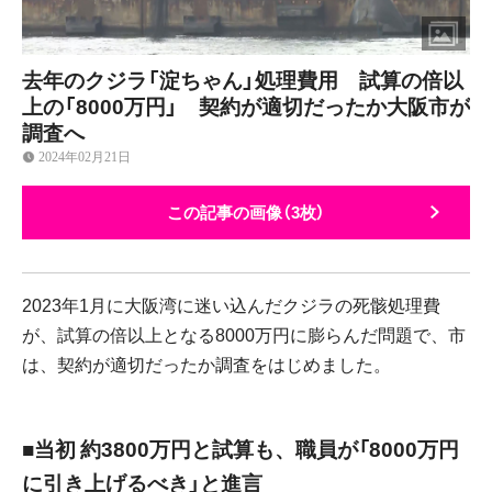
去年のクジラ「淀ちゃん」処理費用 試算の倍以
上の「8000万円」 契約が適切だったか大阪市が
調査へ
2024年02月21日
この記事の画像（3枚）
2023年1月に大阪湾に迷い込んだクジラの死骸処理費
が、試算の倍以上となる8000万円に膨らんだ問題で、市
は、契約が適切だったか調査をはじめました。
■当初 約3800万円と試算も、職員が「8000万円
に引き上げるべき」と進言