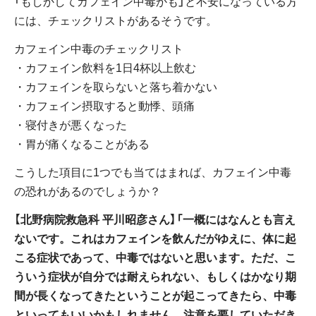
「もしかしてカフェイン中毒かも」と不安になっている方
には、チェックリストがあるそうです。
カフェイン中毒のチェックリスト
・カフェイン飲料を1日4杯以上飲む
・カフェインを取らないと落ち着かない
・カフェイン摂取すると動悸、頭痛
・寝付きが悪くなった
・胃が痛くなることがある
こうした項目に1つでも当てはまれば、カフェイン中毒
の恐れがあるのでしょうか？
【北野病院救急科 平川昭彦さん】「一概にはなんとも言え
ないです。これはカフェインを飲んだがゆえに、体に起
こる症状であって、中毒ではないと思います。ただ、こ
ういう症状が自分では耐えられない、もしくはかなり期
間が長くなってきたということが起こってきたら、中毒
といってもいいかもしれません。注意を要していただき