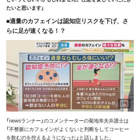
たいと思います」
■適量のカフェインは認知症リスクを下げ、さ
らに足が速くなる！？
「newsランナー」のコメンテーターの菊地幸夫弁護士は
「不整脈にカフェインがよくないと判断をしてコーヒー
を飲むのを控えるようになった」と話しました。