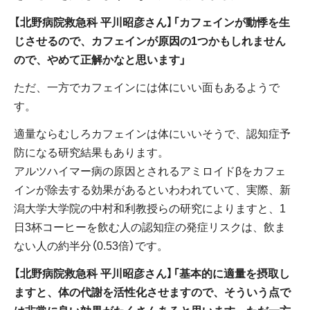
【北野病院救急科 平川昭彦さん】「カフェインが動悸を生
じさせるので、カフェインが原因の1つかもしれません
ので、やめて正解かなと思います」
ただ、一方でカフェインには体にいい面もあるようで
す。
適量ならむしろカフェインは体にいいそうで、認知症予
防になる研究結果もあります。
アルツハイマー病の原因とされるアミロイドβをカフェ
インが除去する効果があるといわわれていて、実際、新
潟大学大学院の中村和利教授らの研究によりますと、1
日3杯コーヒーを飲む人の認知症の発症リスクは、飲ま
ない人の約半分（0.53倍）です。
【北野病院救急科 平川昭彦さん】「基本的に適量を摂取し
ますと、体の代謝を活性化させますので、そういう点で