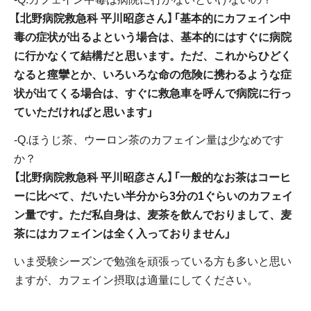
【北野病院救急科 平川昭彦さん】「基本的にカフェイン中
毒の症状が出るよという場合は、基本的にはすぐに病院
に行かなくて結構だと思います。ただ、これからひどく
なると痙攣とか、いろいろな命の危険に携わるような症
状が出てくる場合は、すぐに救急車を呼んで病院に行っ
ていただければと思います」
‐Q.ほうじ茶、ウーロン茶のカフェイン量は少なめです
か？
【北野病院救急科 平川昭彦さん】「一般的なお茶はコーヒ
ーに比べて、だいたい半分から3分の1ぐらいのカフェイ
ン量です。ただ私自身は、麦茶を飲んでおりまして、麦
茶にはカフェインは全く入っておりません」
いま受験シーズンで勉強を頑張っている方も多いと思い
ますが、カフェイン摂取は適量にしてください。