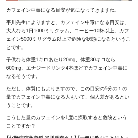
カフェイン中毒になる目安が気になってきますね。
平川先生によりますと、カフェイン中毒になる目安は、
大人なら1日1000ミリグラム、コーヒー10杯以上。カフ
ェイン5000ミリグラム以上で危険な状態になるというこ
とです。
子供なら体重1キロあたり20mg、体重30キロなら
600mg、エナジードリンク4本ほどでカフェイン中毒に
なるそうです。
ただし、体質にもよりますので、この目安の5分の１の
量でカフェイン中毒になる人もいて、個人差があるとい
うことです。
こうした量のカフェインを1度に摂取すると危険という
ことですか？
【北野病院救急科 平川昭彦さん】「一気に飲むことによっ