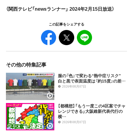
（関西テレビ「newsランナー」 2024年2月15日放送）
この記事をシェアする
その他の特集記事
服の『色』で変わる“熱中症リスク”
白と黒で表面温度は『約15度』の差…
2026年08月07日
【都構想】「もう一度この4区案でチャ
レンジできる」大阪維新代表代行の
横…
2026年08月07日