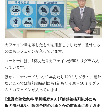
カフェイン量を示したものを用意しましたが、意外なも
のにもカフェインが入っています。
コーヒーには、1杯あたりカフェインが90ミリグラム入
っています。
ほかにエナジードリンク1本あたり140ミリグラム、意外
なところでは解熱鎮痛剤にも1錠あたり30～50ミリグラ
ムのカフェインが入っています。
【北野病院救急科 平川昭彦さん】「解熱鎮痛剤以外にも一
般の風邪薬や、眠気予防のお薬とかの市販薬に多く含ま