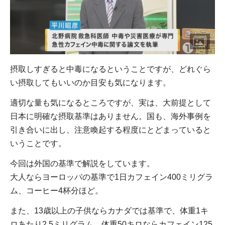
摂取しすぎると中毒になるということですが、どれぐら
い摂取してもいいのか目安も気になります。
適切な量も気になるところですが、実は、大前提として
日本に明確な摂取基準はありません。国も、海外事例を
引き合いに出し、注意喚起する程度にとどまっていると
いうことです。
今回は外国の基準で解説をしています。
大人ならヨーロッパの基準で1日カフェイン400ミリグラ
ム、コーヒー4杯分ほど。
また、13歳以上の子供ならカナダでは基準で、体重1キ
ロあたり2.5ミリグラム、体重50キロならカフェイン125