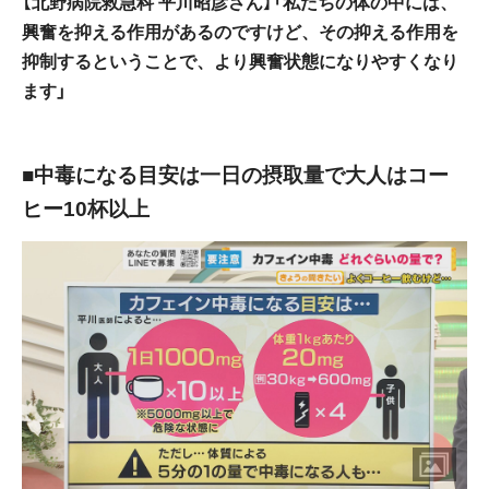
【北野病院救急科 平川昭彦さん】「私たちの体の中には、
興奮を抑える作用があるのですけど、その抑える作用を
抑制するということで、より興奮状態になりやすくなり
ます」
■中毒になる目安は一日の摂取量で大人はコー
ヒー10杯以上