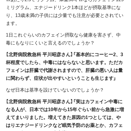
ミリグラム、エナジードリンク1本ほどが摂取基準にな
り、13歳未満の子供には少量でも注意が必要とされてい
ます。
1日これぐらいのカフェイン摂取なら健康を害さず、中
毒にもなりにくいと言えるのでしょうか？
【北野病院救急科 平川昭彦さん】「基本的にコーヒー2、3
杯程度でしたら、中毒にはならないと思います。ただカ
フェインは肝臓で代謝されますので、肝臓の悪い人は量
に関わらず、症状が出やすいということも生じます」
なぜ日本は基準を設けていないのでしょうか？
【北野病院救急科 平川昭彦さん】「実はカフェイン中毒に
なる人が、日本では10年から15年ぐらい前から急激に増
えてまいりました。増えてきた原因の1つとしては、や
はりエナジードリンクなど眠気予防のお薬とか、カフェ