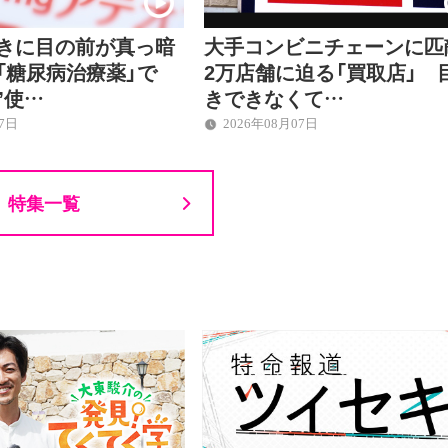
ときに目の前が真っ暗
大手コンビニチェーンに匹
「糖尿病治療薬」で
2万店舗に迫る「買取店」 
”使…
きできなくて…
07日
2026年08月07日
特集一覧