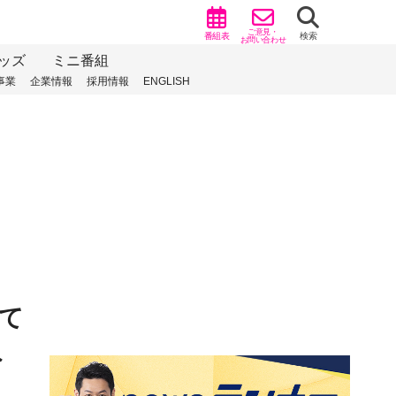
ご意見・
番組表
検索
お問い合わせ
ッズ
ミニ番組
事業
企業情報
採用情報
ENGLISH
て
負