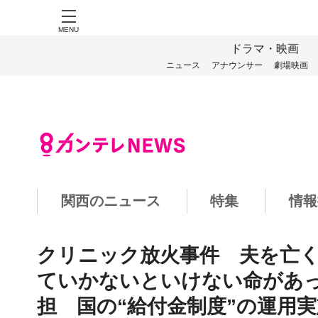
MENU
ドラマ・映画
ニュース
アナウンサー
劇場映画
関西のニュース
特集
情報
クリニック放火事件 夫を亡く
ていかないといけない命があっ
担 国の“給付金制度”の運用