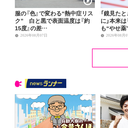
服の『色』で変わる“熱中症リス
「鏡見た
ク” 白と黒で表面温度は『約
に」本来は
15度』の差…
も“やせ薬
2026年08月07日
2026年08月