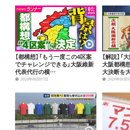
【都構想】「もう一度この4区案
【解説】「
でチャレンジできる」大阪維新
大阪都構想
代表代行の横…
大決断を
2026年08月07日
2026年08月