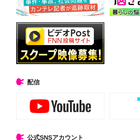
配信
公式SNSアカウント