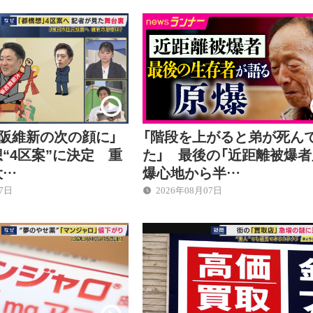
大阪維新の次の顔に」
「階段を上がると弟が死ん
“4区案”に決定 重
た」 最後の「近距離被爆
大…
爆心地から半…
07日
2026年08月07日