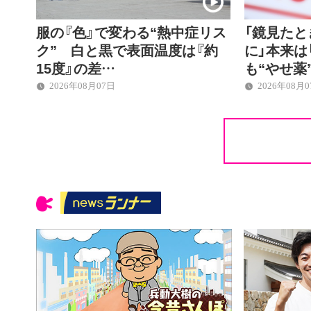
服の『色』で変わる“熱中症リス
「鏡見た
ク” 白と黒で表面温度は『約
に」本来は
15度』の差…
も“やせ薬
2026年08月07日
2026年08月