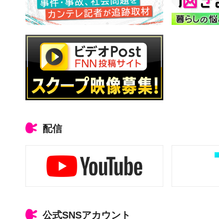
配信
公式SNSアカウント