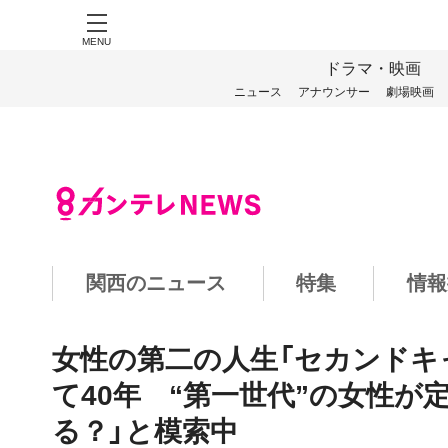
MENU
ドラマ・映画
ニュース
アナウンサー
劇場映画
関西のニュース
特集
情報
女性の第二の人生「セカンドキ
て40年 “第一世代”の女性が
る？」と模索中