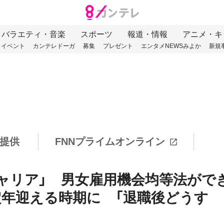
バラエティ・音楽
スポーツ
報道・情報
アニメ・キ
イベント
カンテレドーガ
募集
プレゼント
エンタメNEWSみよか
新規
提供
FNNプライムオンライン
ャリア」 男女雇用機会均等法がで
定年迎える時期に 「退職後どうす