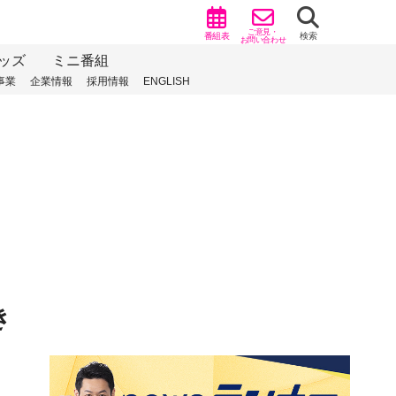
ご意見・
番組表
検索
お問い合わせ
ッズ
ミニ番組
事業
企業情報
採用情報
ENGLISH
き