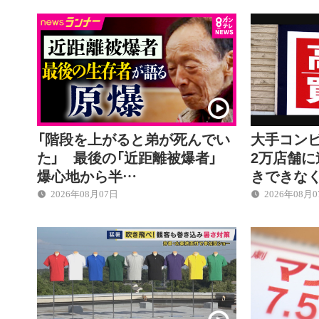
「階段を上がると弟が死んでい
大手コン
た」 最後の「近距離被爆者」
2万店舗に
爆心地から半…
きできな
2026年08月07日
2026年08月