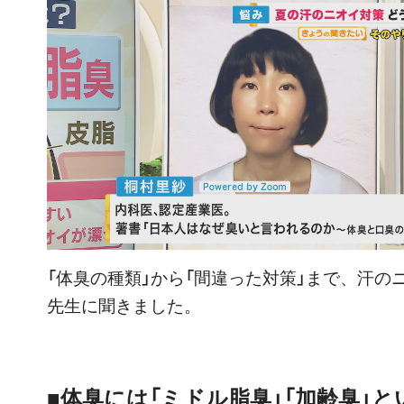
「体臭の種類」から「間違った対策」まで、汗の
先生に聞きました。
■体臭には「ミドル脂臭」「加齢臭」