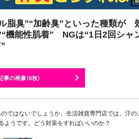
ル脂臭”“加齢臭”といった種類が 
“機能性肌着” NGは“1日2回シャ
”
記事の画像（8枚）
るのではないでしょうか。生活雑貨専門店では、汗の
いるようです。どう対策をすればいいのか？