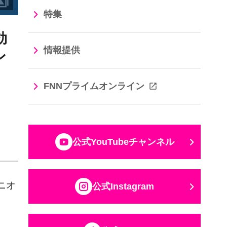
特集
効
ン
情報提供
FNNプライムオンライン
公式YouTubeチャンネル
ニオ
公式Instagram