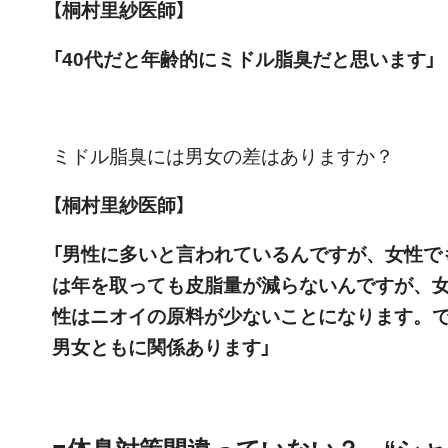
【桐村里紗医師】
「40代だと年齢的にミドル脂臭だと思います」
ミドル脂臭には男女の差はありますか？
【桐村里紗医師】
「男性に多いと言われているんですが、女性で
は年を取っても皮脂量が減らないんですが、
性はニオイの原料が少ないことになります。
男女ともに関係あります」
■体臭対策間違っていない？ “シャ