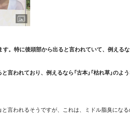
出ます。特に後頭部から出ると言われていて、例える
。
ると言われており、例えるなら「古本」「枯れ草」のよ
よ」と言われるそうですが、これは、ミドル脂臭になる