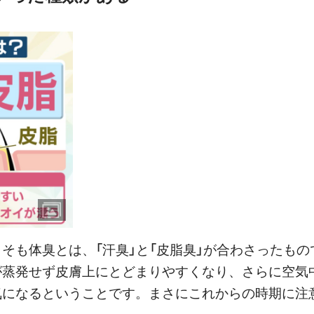
そも体臭とは、「汗臭」と「皮脂臭」が合わさったもの
が蒸発せず皮膚上にとどまりやすくなり、さらに空気
気になるということです。まさにこれからの時期に注