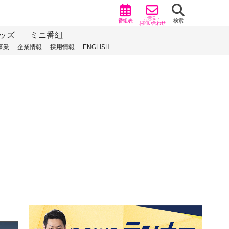
ご意見・
番組表
検索
お問い合わせ
ッズ
ミニ番組
事業
企業情報
採用情報
ENGLISH