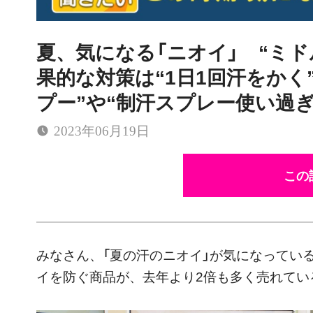
夏、気になる「ニオイ」 “ミド
果的な対策は“1日1回汗をかく”
プー”や“制汗スプレー使い過ぎ
2023年06月19日
この
みなさん、「夏の汗のニオイ」が気になってい
イを防ぐ商品が、去年より2倍も多く売れて