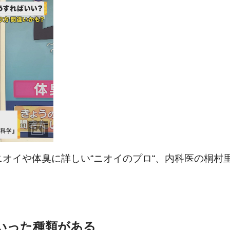
ニオイや体臭に詳しい“ニオイのプロ“、内科医の桐村
といった種類がある