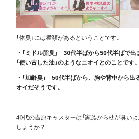
「体臭」には種類があるということです。
・「ミドル脂臭」 30代半ばから50代半ばで
「使い古した油」のようなニオイとのことです
・「加齢臭」 50代半ばから、胸や背中から出
オイだそうです。
40代の吉原キャスターは「家族から枕が臭い
しょうか？