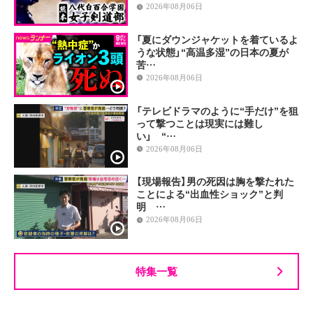
2026年08月06日
「夏にダウンジャケットを着ているよ
うな状態」“高温多湿”の日本の夏が
苦…
2026年08月06日
「テレビドラマのように“手だけ”を狙
って撃つことは現実には難し
い」 “…
2026年08月06日
【現場報告】男の死因は胸を撃たれた
ことによる“出血性ショック”と判
明 …
2026年08月06日
特集一覧