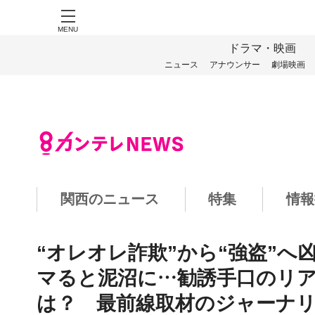
MENU
ドラマ・映画
ニュース
アナウンサー
劇場映画
関西のニュース
特集
情報
“オレオレ詐欺”から“強盗”へ
マると泥沼に…勧誘手口のリ
は？ 最前線取材のジャーナ