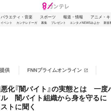
バラエティ・音楽
スポーツ
報道・情報
アニメ・キ
イベント
カンテレドーガ
募集
プレゼント
エンタメNEWSみよか
新規
提供
FNNプライムオンライン
凶悪化『闇バイト』の実態とは 一度
アル 闇バイト組織から身を守るに
リストに聞く