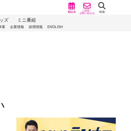
ご意見・
番組表
検索
お問い合わせ
ッズ
ミニ番組
事業
企業情報
採用情報
ENGLISH
ハ