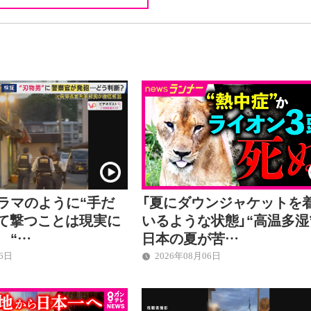
ラマのように“手だ
「夏にダウンジャケットを
って撃つことは現実に
いるような状態」“高温多湿
 “…
日本の夏が苦…
06日
2026年08月06日