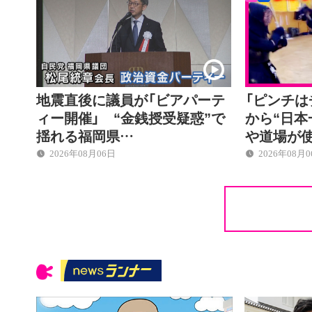
地震直後に議員が「ビアパーテ
「ピンチは
ィー開催」 “金銭授受疑惑”で
から“日本
揺れる福岡県…
や道場が
2026年08月06日
2026年08月