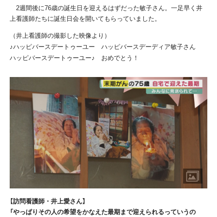
2週間後に
76
歳の誕生日を迎えるはずだった敏子さん。一足早く井
上看護師たちに誕生日会を開いてもらっていました。
（井上看護師の撮影した映像より）
♪ハッピバースデートゥーユー ハッピバースデーディア敏子さん
ハッピバースデートゥーユー♪ おめでとう！
【訪問看護師・井上愛さん】
「やっぱりその人の希望をかなえた最期まで迎えられるっていうの