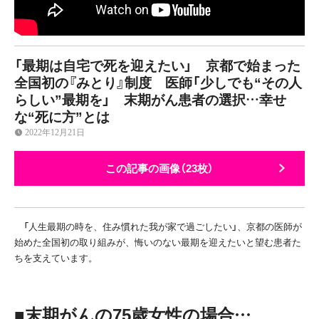
「最期は自宅で死を迎えたい」 京都で始まった
全国初の『みとり』制度 医師「少しでも“その人
らしい”最期を」 末期がん患者の選択…幸せ
な“死に方”とは
2022年12月21日
この記事の画像（23枚）
「人生最期の時を、住み慣れた我が家で過ごしたい」、京都の医師が
始めた全国初の取り組みが、悔いのない最期を迎えたいと望む患者た
ちを支えています。
■末期がんの
75
歳女性の場合…