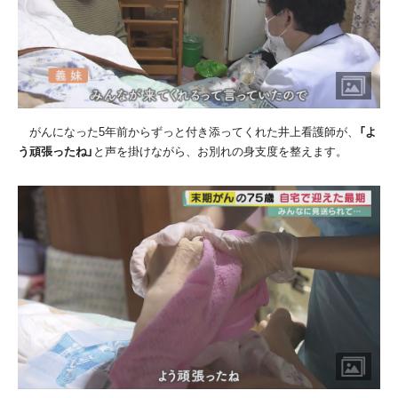
がんになった
5
年前からずっと付き添ってくれた井上看護師が、
「よ
う頑張ったね」
と声を掛けながら、お別れの身支度を整えます。