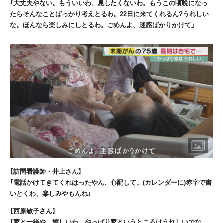
「大丈夫やない。もういいわ、息したくないわ。もうこの頃晩になっ
たらそんなことばっかり考えとるわ。22日に来てくれるん?うれしい
な。ほんなら楽しみにしとるわ。ごめんよ、迷惑ばかりかけて」
【訪問看護師・井上さん】
「電話かけてきてくれはったやん、心配して。(カレンダーに)赤字で書
いとくわ、楽しみやもんね」
【西原敏子さん】
「家と一緒や、嬉しいわ。やっぱり家というところはうれしいでな。