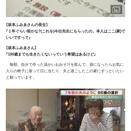
【坂本ふみゑさんの長女】
「１年ぐらい前かな?(これを)今出先生にもらったの。本人はここ(家)で
いいですって」
【坂本ふみゑさん】
「100歳までも生きたくないっていう希望はあるけど」
毎朝、自分で作った温かいおみそ汁を飲んで、昼になったらお気に
入りの椅子に座って日に当たり、夫と過ごしたこの家にずっといたい
と願っています。