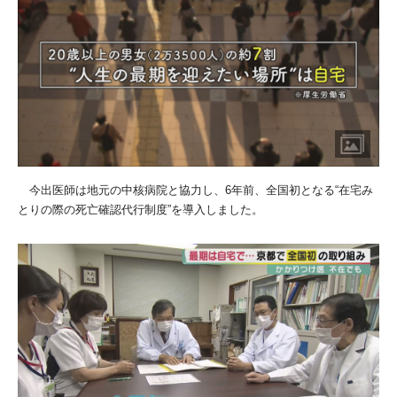
今出医師は地元の中核病院と協力し、
6
年前、全国初となる“在宅み
とりの際の死亡確認代行制度”を導入しました。