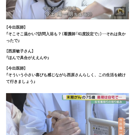
【今出医師】
「そこそこ温かい?訪問入浴も？（看護師『41度設定で』）…それは良か
ったで」
【西原敏子さん】
「ほんで具合がええんや」
【今出医師】
「そういう小さい喜びも感じながら西原さんらしく、この生活を続け
て行きましょう」