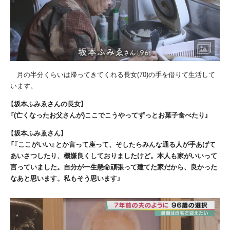
月の半分くらいは帰ってきてくれる長女
(70)
の手を借りて生活して
います。
【坂本ふみゑさんの長女】
「(亡くなったお父さんが)ここでこうやってずっとお菓子食べたり」
【坂本ふみゑさん】
「『ここがいい』とか言って座って、そしたらみんな通る人が手あげて
あいさつしたり、機嫌良くしておりましたけど。本人も家がいいって
言っていました。自分が一生懸命頑張って建てた家だから、良かった
なあと思います。私もそう思います」