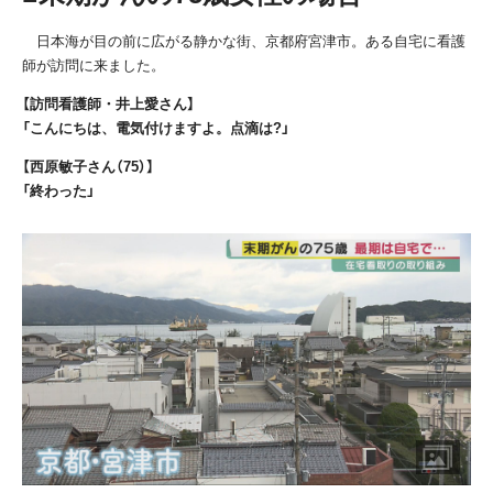
日本海が目の前に広がる静かな街、京都府宮津市。ある自宅に看護
師が訪問に来ました。
【訪問看護師・井上愛さん】
「こんにちは、電気付けますよ。点滴は?」
【西原敏子さん（75）】
「終わった」