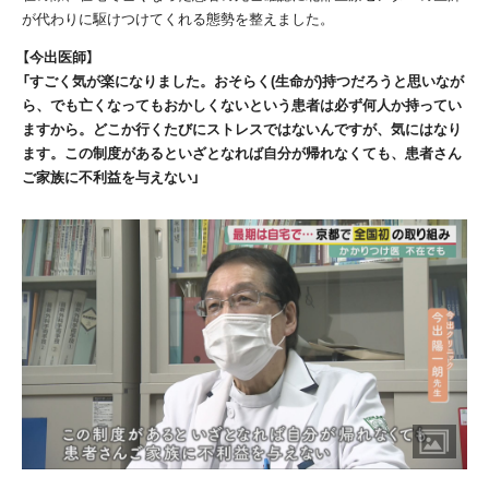
が代わりに駆けつけてくれる態勢を整えました。
【今出医師】
「すごく気が楽になりました。おそらく(生命が)持つだろうと思いなが
ら、でも亡くなってもおかしくないという患者は必ず何人か持ってい
ますから。どこか行くたびにストレスではないんですが、気にはなり
ます。この制度があるといざとなれば自分が帰れなくても、患者さん
ご家族に不利益を与えない」