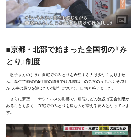
■京都・北部で始まった全国初の『み
とり』制度
敏子さんのように自宅でのみとりを希望する人は少なくありませ
ん。厚生労働省の
5
年前の調査では
20
歳以上の男女のうちおよそ
7
割
が“人生の最期を迎えたい場所”について、自宅と答えました。
さらに新型コロナウイルスの影響で、病院などの施設は面会制限が
あることも多く、在宅でのみとりを望む人が増える要因となっていま
す。