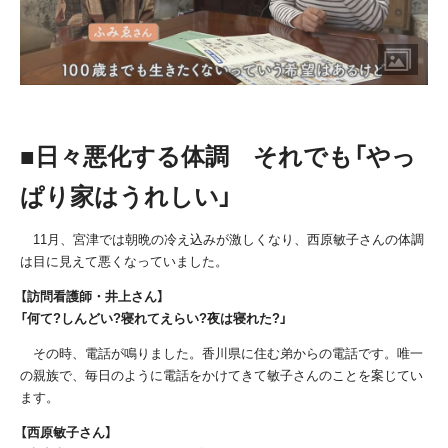
■日々悪化する体調 それでも「やっ
ぱり家はうれしい」
11月、宮津では朝晩の冷え込みが激しくなり、西原敏子さんの体調
は目に見えて悪くなっていました。
【訪問看護師・井上さん】
「何て?しんどい?寝れてえらい?夜は寝れた?」
その時、電話が鳴りました。香川県に住む弟からの電話です。唯一
の親族で、毎日のように電話をかけてきて敏子さんのことを案じてい
ます。
【西原敏子さん】