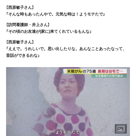
【西原敏子さん】
「そんな時もあったんやで。元気な時は！ようモテたで」
【訪問看護師・井上さん】
「その頃のお友達が(家に)来てくれているもんな」
【西原敏子さん】
「ええで。うれしいで。思い出したりな。あんなことあったなって、
昔話ができるわな」