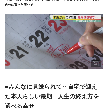
自分の育った所やで」
■みんなに見送られて…自宅で迎え
た本人らしい最期 人生の終え方を
選べる幸せ