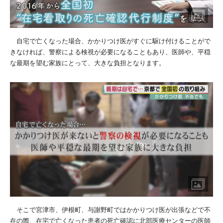
自宅で亡くなった場合、かかりつけ医がすぐに駆け付けることがで
きなければ、警察による検視が必要になることもあり、医師や、平穏
な最期を望む家族にとって、大きな負担となります。
そこで宮津市、伊根町、与謝野町ではかかりつけ医が出張などで不
在の際、在宅で亡くなった患者の死亡確認に北部医療センターの医師