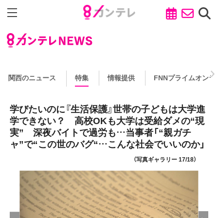
関西のニュース
特集
情報提供
FNNプライムオンラ
学びたいのに『生活保護』世帯の子どもは大学進
学できない？ 高校OKも大学は受給ダメの“現
実” 深夜バイトで過労も…当事者「“親ガチ
ャ”で“この世のバグ“…こんな社会でいいのか」
（写真ギャラリー 17/18）