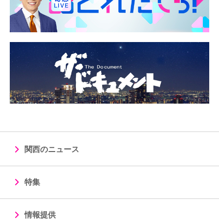
関西のニュース
特集
情報提供