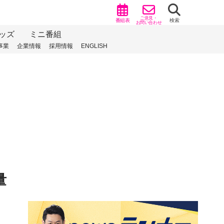
ご意見・
番組表
検索
お問い合わせ
ッズ
ミニ番組
事業
企業情報
採用情報
ENGLISH
量
）