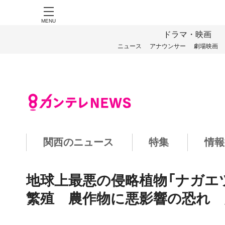
MENU
ドラマ・映画
ニュース
アナウンサー
劇場映画
関西のニュース
特集
情報
地球上最悪の侵略植物「ナガエ
繁殖 農作物に悪影響の恐れ 