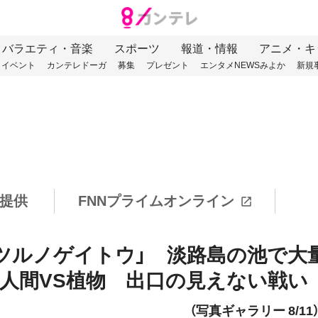
バラエティ・音楽
スポーツ
報道・情報
アニメ・キ
イベント
カンテレドーガ
募集
プレゼント
エンタメNEWSみよか
新規
提供
FNNプライムオンライン
ツルノゲイトウ」 淡路島の池で大
人間VS植物 出口の見えない戦い
（写真ギャラリー 8/11