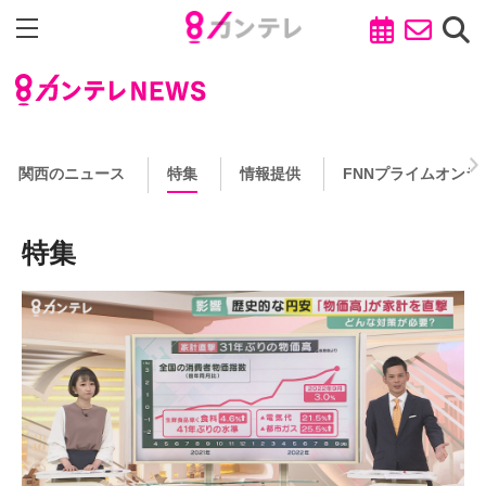
関西のニュース
特集
情報提供
FNNプライムオンラ
特集