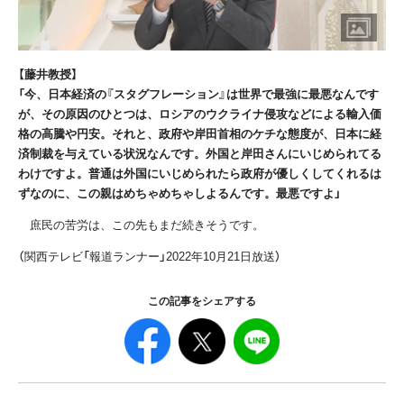
【藤井教授】
「今、日本経済の『スタグフレーション』は世界で最強に最悪なんです
が、その原因のひとつは、ロシアのウクライナ侵攻などによる輸入価
格の高騰や円安。それと、政府や岸田首相のケチな態度が、日本に経
済制裁を与えている状況なんです。外国と岸田さんにいじめられてる
わけですよ。普通は外国にいじめられたら政府が優しくしてくれるは
ずなのに、この親はめちゃめちゃしよるんです。最悪ですよ」
庶民の苦労は、この先もまだ続きそうです。
（関西テレビ「報道ランナー」2022年10月21日放送）
この記事をシェアする