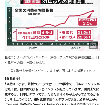
報道ランナーのコメンテーター、京都大学大学院の藤井聡教授は、日
本政府への憤りを隠せません。
――
Q
：海外も物価が上がっていますが、同じような状況ですか？
【藤井教授】
「全然違います。最新のデータでは、192カ国中で、日本のインフレ率
は最下位。他の国ではもっとインフレが起こっています。国同士で比
較すると、日本はデフレです。たまたまオイルが上がってきてるから
0よりは上ですけど、相対比較で言うとデフレの状況。給料が上がっ
てないのに物価が3パーセント上がっているという経済用語では『スタ