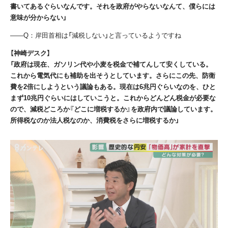
書いてあるぐらいなんです。それを政府がやらないなんて、僕らには
意味が分からない」
――
Q
：岸田首相は「減税しない」と言っているようですね
【神崎デスク】
「政府は現在、ガソリン代や小麦を税金で補てんして安くしている。
これから電気代にも補助を出そうとしています。さらにこの先、防衛
費を2倍にしようという議論もある。現在は6兆円ぐらいなのを、ひと
まず10兆円ぐらいにはしていこうと。これからどんどん税金が必要な
ので、減税どころか『どこに増税するか』を政府内で議論しています。
所得税なのか法人税なのか、消費税をさらに増税するか」