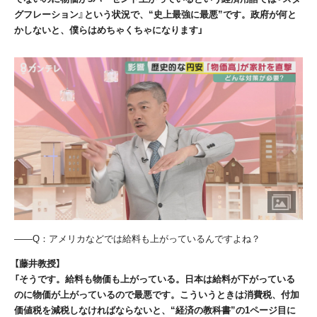
グフレーション』という状況で、“史上最強に最悪”です。政府が何と
かしないと、僕らはめちゃくちゃになります」
――
Q
：アメリカなどでは給料も上がっているんですよね？
【藤井教授】
「そうです。給料も物価も上がっている。日本は給料が下がっている
のに物価が上がっているので最悪です。こういうときは消費税、付加
価値税を減税しなければならないと、“経済の教科書”の1ページ目に