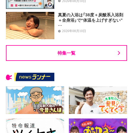
2026年08月10日
真夏の入浴は「38度＋炭酸系入浴剤
＋全身浴」で“体温を上げすぎない”
…
2026年08月10日
特集一覧