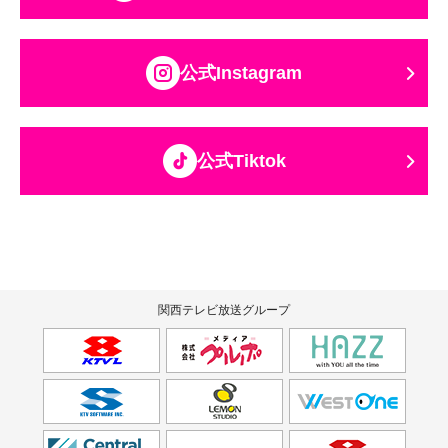
公式Instagram
公式Tiktok
関西テレビ放送グループ