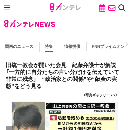
関西のニュース
特集
情報提供
FNNプライムオンラ
旧統一教会が開いた会見 紀藤弁護士が解説
「一方的に自分たちの言い分だけを伝えていて
非常に残念」 “政治家との関係”や“献金の実
態”をどう見る
（写真ギャラリー 7/7）